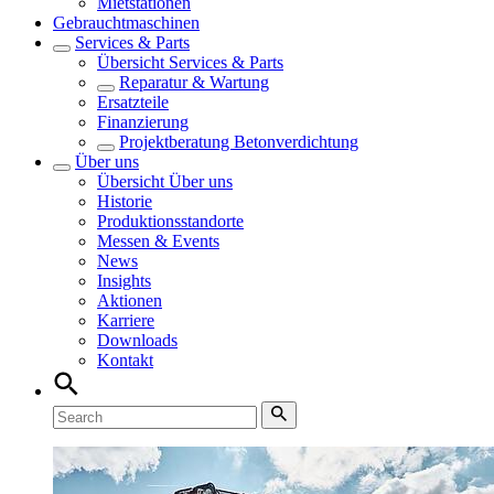
Mietstationen
Gebrauchtmaschinen
Services & Parts
Übersicht
Services & Parts
Reparatur & Wartung
Ersatzteile
Finanzierung
Projektberatung Betonverdichtung
Über uns
Übersicht
Über uns
Historie
Produktionsstandorte
Messen & Events
News
Insights
Aktionen
Karriere
Downloads
Kontakt