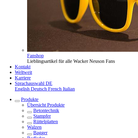
Fanshop
Lieblingsartikel für alle Wacker Neuson Fans
Kontakt
Weltweit
Karriere
Sprachauswahl
DE
English
Deutsch
French
Italian
Produkte
Übersicht
Produkte
Betontechnik
Stampfer
Rüttelplatten
Walzen
Bagger