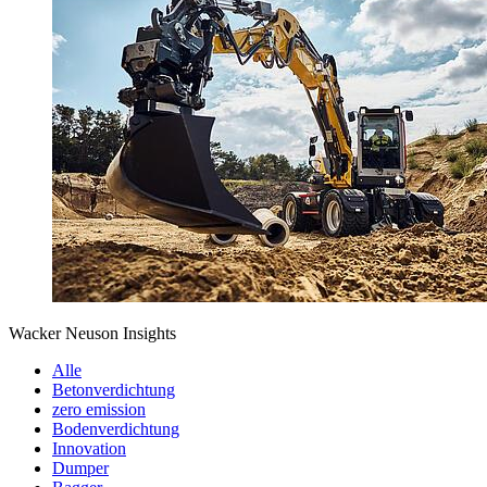
Wacker Neuson Insights
Alle
Betonverdichtung
zero emission
Bodenverdichtung
Innovation
Dumper