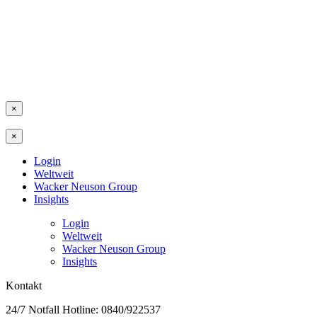
×
×
Login
Weltweit
Wacker Neuson Group
Insights
Login
Weltweit
Wacker Neuson Group
Insights
Kontakt
24/7 Notfall Hotline: 0840/922537