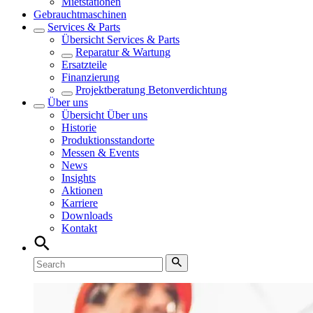
Mietstationen
Gebrauchtmaschinen
Services & Parts
Übersicht
Services & Parts
Reparatur & Wartung
Ersatzteile
Finanzierung
Projektberatung Betonverdichtung
Über uns
Übersicht
Über uns
Historie
Produktionsstandorte
Messen & Events
News
Insights
Aktionen
Karriere
Downloads
Kontakt