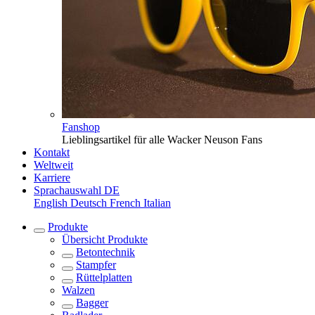
Fanshop
Lieblingsartikel für alle Wacker Neuson Fans
Kontakt
Weltweit
Karriere
Sprachauswahl
DE
English
Deutsch
French
Italian
Produkte
Übersicht
Produkte
Betontechnik
Stampfer
Rüttelplatten
Walzen
Bagger