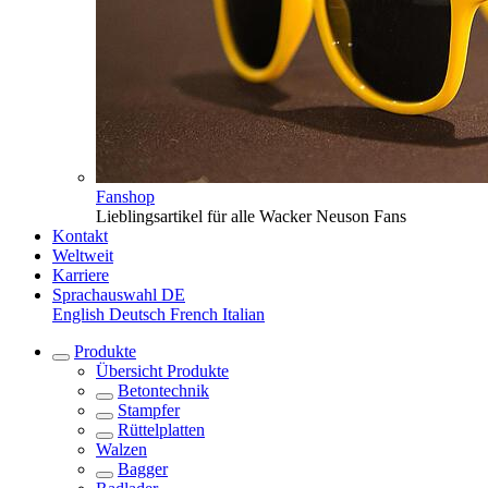
Fanshop
Lieblingsartikel für alle Wacker Neuson Fans
Kontakt
Weltweit
Karriere
Sprachauswahl
DE
English
Deutsch
French
Italian
Produkte
Übersicht
Produkte
Betontechnik
Stampfer
Rüttelplatten
Walzen
Bagger