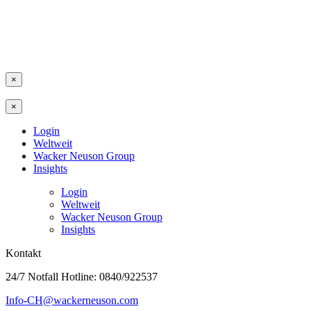
×
×
Login
Weltweit
Wacker Neuson Group
Insights
Login
Weltweit
Wacker Neuson Group
Insights
Kontakt
24/7 Notfall Hotline: 0840/922537
Info-CH@wackerneuson.com