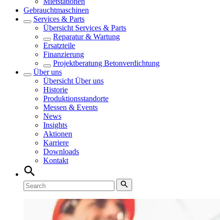
Mietstationen
Gebrauchtmaschinen
Services & Parts
Übersicht
Services & Parts
Reparatur & Wartung
Ersatzteile
Finanzierung
Projektberatung Betonverdichtung
Über uns
Übersicht
Über uns
Historie
Produktionsstandorte
Messen & Events
News
Insights
Aktionen
Karriere
Downloads
Kontakt