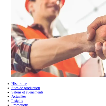
Historique
Sites de production
Salons et événements
Actualités
Insights
Promotions