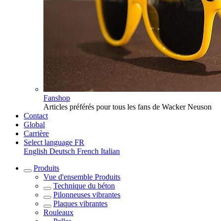
Fanshop
Articles préférés pour tous les fans de Wacker Neuson
Contact
Global
Carrière
Select language
FR
English
Deutsch
French
Italian
Produits
Vue d'ensemble
Produits
Technique du béton
Pilonneuses vibrantes
Plaques vibrantes
Rouleaux