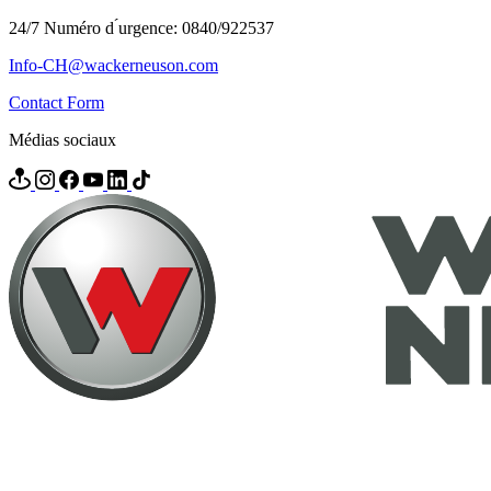
24/7 Numéro d ́urgence: 0840/922537
Info-CH@wackerneuson.com
Contact Form
Médias sociaux