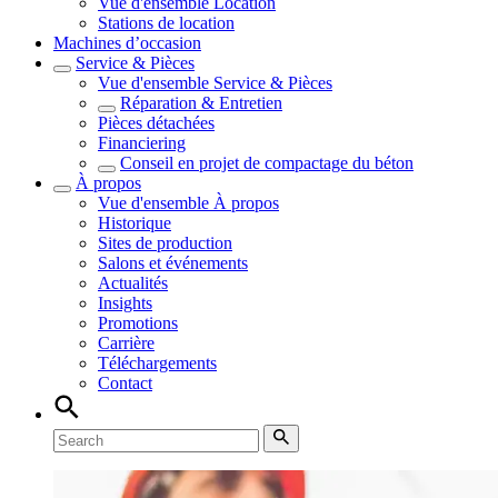
Vue d'ensemble
Location
Stations de location
Machines d’occasion
Service & Pièces
Vue d'ensemble
Service & Pièces
Réparation & Entretien
Pièces détachées
Financiering
Conseil en projet de compactage du béton
À propos
Vue d'ensemble
À propos
Historique
Sites de production
Salons et événements
Actualités
Insights
Promotions
Carrière
Téléchargements
Contact