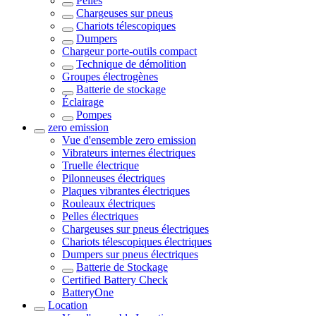
Pelles
Chargeuses sur pneus
Chariots télescopiques
Dumpers
Chargeur porte-outils compact
Technique de démolition
Groupes électrogènes
Batterie de stockage
Éclairage
Pompes
zero emission
Vue d'ensemble
zero emission
Vibrateurs internes électriques
Truelle électrique
Pilonneuses électriques
Plaques vibrantes électriques
Rouleaux électriques
Pelles électriques
Chargeuses sur pneus électriques
Chariots télescopiques électriques
Dumpers sur pneus électriques
Batterie de Stockage
Certified Battery Check
BatteryOne
Location