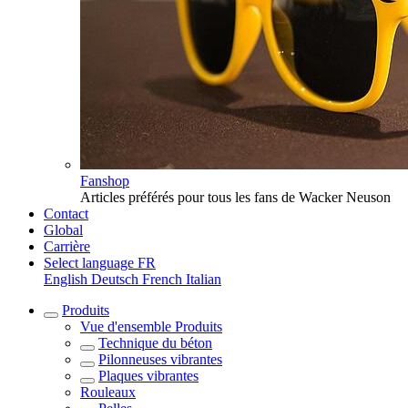
Fanshop
Articles préférés pour tous les fans de Wacker Neuson
Contact
Global
Carrière
Select language
FR
English
Deutsch
French
Italian
Produits
Vue d'ensemble
Produits
Technique du béton
Pilonneuses vibrantes
Plaques vibrantes
Rouleaux