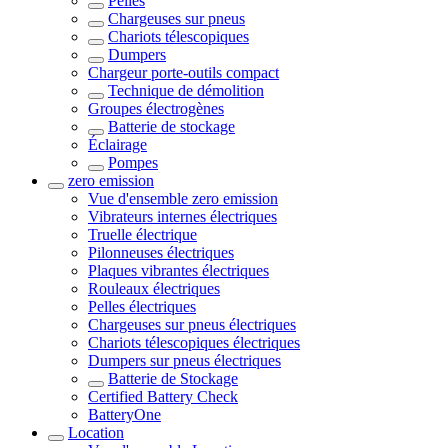
Pelles
Chargeuses sur pneus
Chariots télescopiques
Dumpers
Chargeur porte-outils compact
Technique de démolition
Groupes électrogènes
Batterie de stockage
Éclairage
Pompes
zero emission
Vue d'ensemble
zero emission
Vibrateurs internes électriques
Truelle électrique
Pilonneuses électriques
Plaques vibrantes électriques
Rouleaux électriques
Pelles électriques
Chargeuses sur pneus électriques
Chariots télescopiques électriques
Dumpers sur pneus électriques
Batterie de Stockage
Certified Battery Check
BatteryOne
Location