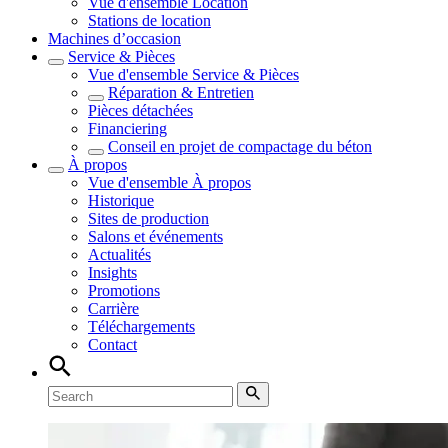
Vue d'ensemble
Location
Stations de location
Machines d’occasion
Service & Pièces
Vue d'ensemble
Service & Pièces
Réparation & Entretien
Pièces détachées
Financiering
Conseil en projet de compactage du béton
À propos
Vue d'ensemble
À propos
Historique
Sites de production
Salons et événements
Actualités
Insights
Promotions
Carrière
Téléchargements
Contact