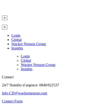
×
×
Login
Global
Wacker Neuson Group
Insights
Login
Global
Wacker Neuson Group
Insights
Contact
24/7 Numéro d ́urgence: 0840/922537
Info-CH@wackerneuson.com
Contact Form