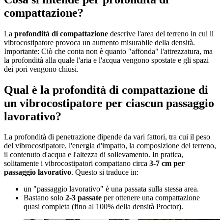
compattazione?
La
profondità di compattazione
descrive l'area del terreno in cui il
vibrocostipatore provoca un aumento misurabile della densità.
Importante: Ciò che conta non è quanto "affonda" l'attrezzatura, ma
la profondità alla quale l'aria e l'acqua vengono spostate e gli spazi
dei pori vengono chiusi.
Qual è la profondità di compattazione di
un vibrocostipatore per ciascun passaggio
lavorativo?
La profondità di penetrazione dipende da vari fattori, tra cui il peso
del vibrocostipatore, l'energia d'impatto, la composizione del terreno,
il contenuto d'acqua e l'altezza di sollevamento. In pratica,
solitamente i vibrocostipatori compattano circa
3-7 cm per
passaggio lavorativo
. Questo si traduce in:
un "passaggio lavorativo" è una passata sulla stessa area.
Bastano solo
2-3 passate
per ottenere una compattazione
quasi completa (fino al 100% della densità Proctor).