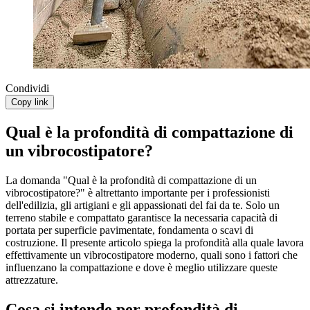
Condividi
Copy link
Qual è la profondità di compattazione di
un vibrocostipatore?
La domanda "Qual è la profondità di compattazione di un
vibrocostipatore?" è altrettanto importante per i professionisti
dell'edilizia, gli artigiani e gli appassionati del fai da te. Solo un
terreno stabile e compattato garantisce la necessaria capacità di
portata per superficie pavimentate, fondamenta o scavi di
costruzione. Il presente articolo spiega la profondità alla quale lavora
effettivamente un vibrocostipatore moderno, quali sono i fattori che
influenzano la compattazione e dove è meglio utilizzare queste
attrezzature.
Cosa si intende per profondità di