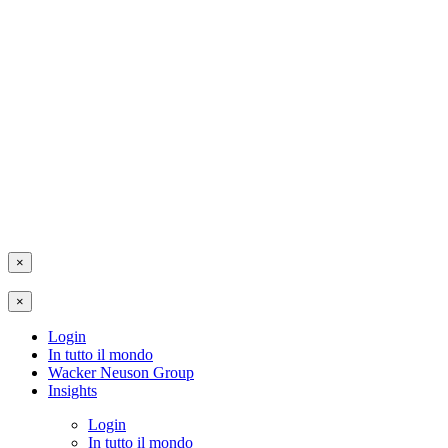
×
×
Login
In tutto il mondo
Wacker Neuson Group
Insights
Login
In tutto il mondo