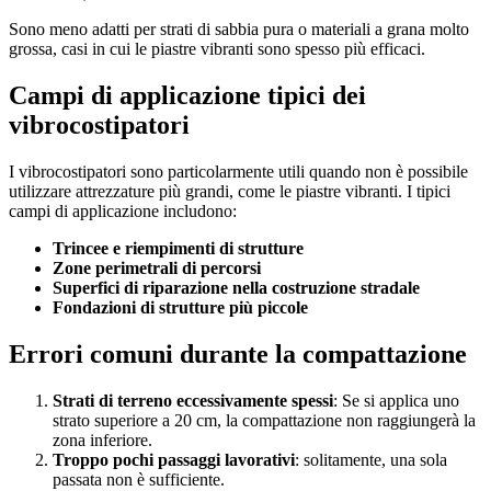
Sono meno adatti per strati di sabbia pura o materiali a grana molto
grossa, casi in cui le piastre vibranti sono spesso più efficaci.
Campi di applicazione tipici dei
vibrocostipatori
I vibrocostipatori sono particolarmente utili quando non è possibile
utilizzare attrezzature più grandi, come le piastre vibranti. I tipici
campi di applicazione includono:
Trincee e riempimenti di strutture
Zone perimetrali di percorsi
Superfici di riparazione nella costruzione stradale
Fondazioni di strutture più piccole
Errori comuni durante la compattazione
Strati di terreno eccessivamente spessi
: Se si applica uno
strato superiore a 20 cm, la compattazione non raggiungerà la
zona inferiore.
Troppo pochi passaggi lavorativi
: solitamente, una sola
passata non è sufficiente.