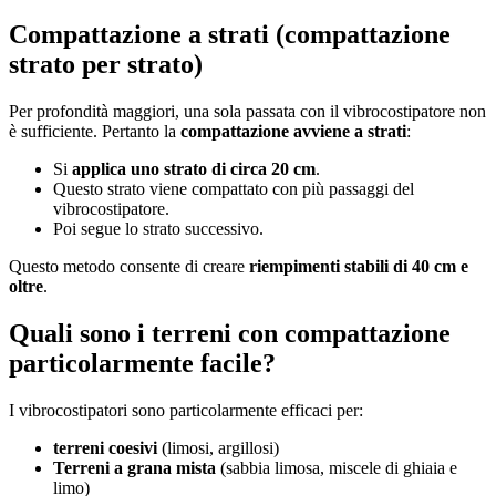
Compattazione a strati (compattazione
strato per strato)
Per profondità maggiori, una sola passata con il vibrocostipatore non
è sufficiente. Pertanto la
compattazione avviene a strati
:
Si
applica uno strato di circa 20 cm
.
Questo strato viene compattato con più passaggi del
vibrocostipatore.
Poi segue lo strato successivo.
Questo metodo consente di creare
riempimenti stabili di 40 cm e
oltre
.
Quali sono i terreni con compattazione
particolarmente facile?
I vibrocostipatori sono particolarmente efficaci per:
terreni coesivi
(limosi, argillosi)
Terreni a grana mista
(sabbia limosa, miscele di ghiaia e
limo)