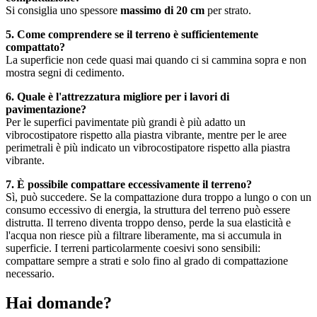
Si consiglia uno spessore
massimo di 20 cm
per strato.
5. Come comprendere se il terreno è sufficientemente
compattato?
La superficie non cede quasi mai quando ci si cammina sopra e non
mostra segni di cedimento.
6. Quale è l'attrezzatura migliore per i lavori di
pavimentazione?
Per le superfici pavimentate più grandi è più adatto un
vibrocostipatore rispetto alla piastra vibrante, mentre per le aree
perimetrali è più indicato un vibrocostipatore rispetto alla piastra
vibrante.
7. È possibile compattare eccessivamente il terreno?
Sì, può succedere. Se la compattazione dura troppo a lungo o con un
consumo eccessivo di energia, la struttura del terreno può essere
distrutta. Il terreno diventa troppo denso, perde la sua elasticità e
l'acqua non riesce più a filtrare liberamente, ma si accumula in
superficie. I terreni particolarmente coesivi sono sensibili:
compattare sempre a strati e solo fino al grado di compattazione
necessario.
Hai domande?