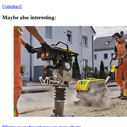
Contattaci!
Maybe also interesting:
Differenza tra un vibrocostipatore e una piastra vibrante