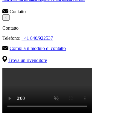
Contatto
×
Contatto
Telefono:
+41 840/922537
Compila il modulo di contatto
Trova un rivenditore