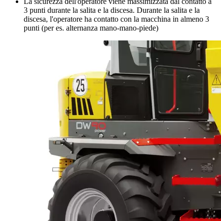
La sicurezza dell'operatore viene massimizzata dal contatto a
3 punti durante la salita e la discesa. Durante la salita e la
discesa, l'operatore ha contatto con la macchina in almeno 3
punti (per es. alternanza mano-mano-piede)