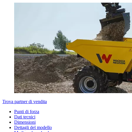
Trova partner di vendita
Punti di forza
Dati tecnici
Dimensioni
Dettagli del modello