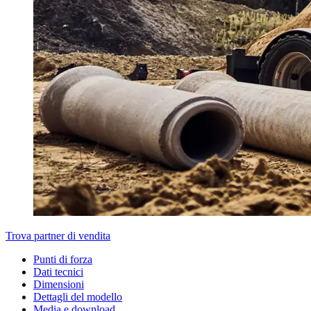
Trova partner di vendita
Punti di forza
Dati tecnici
Dimensioni
Dettagli del modello
Media e download