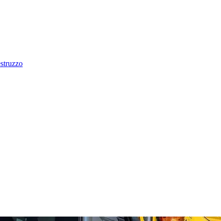
estruzzo