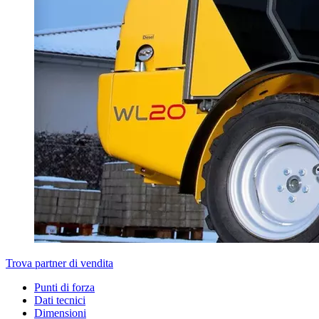
Trova partner di vendita
Punti di forza
Dati tecnici
Dimensioni