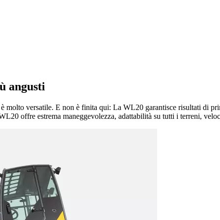
ù angusti
to versatile. E non è finita qui: La WL20 garantisce risultati di prima 
L20 offre estrema maneggevolezza, adattabilità su tutti i terreni, veloci