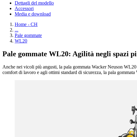
Dettagli del modello
Accessori
Media e download
Home - CH
...
Pale gommate
WL20
Pale gommate WL20: Agilità negli spazi pi
Anche nei vicoli più angusti, la pala gommata Wacker Neuson WL20 è mol
comfort di lavoro e agli ottimi standard di sicurezza, la pala gommata W