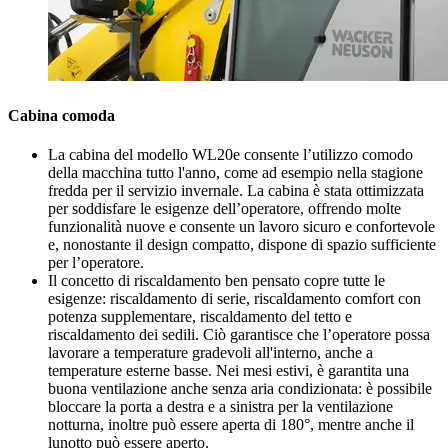
Cabina comoda
La cabina del modello WL20e consente l’utilizzo comodo
della macchina tutto l'anno, come ad esempio nella stagione
fredda per il servizio invernale. La cabina è stata ottimizzata
per soddisfare le esigenze dell’operatore, offrendo molte
funzionalità nuove e consente un lavoro sicuro e confortevole
e, nonostante il design compatto, dispone di spazio sufficiente
per l’operatore.
Il concetto di riscaldamento ben pensato copre tutte le
esigenze: riscaldamento di serie, riscaldamento comfort con
potenza supplementare, riscaldamento del tetto e
riscaldamento dei sedili. Ciò garantisce che l’operatore possa
lavorare a temperature gradevoli all'interno, anche a
temperature esterne basse. Nei mesi estivi, è garantita una
buona ventilazione anche senza aria condizionata: è possibile
bloccare la porta a destra e a sinistra per la ventilazione
notturna, inoltre può essere aperta di 180°, mentre anche il
lunotto può essere aperto.