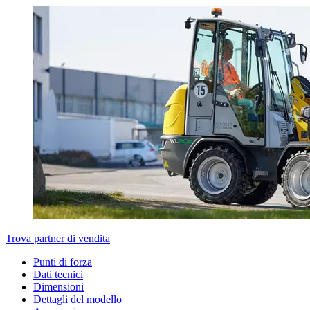
Trova partner di vendita
Punti di forza
Dati tecnici
Dimensioni
Dettagli del modello