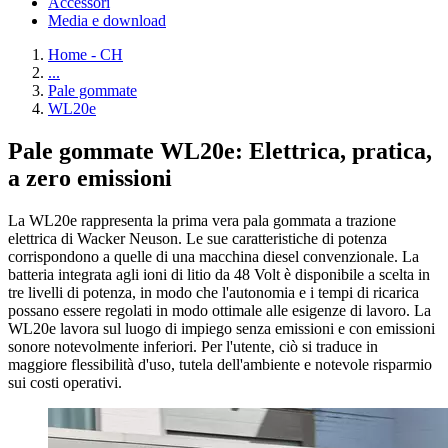
Accessori
Media e download
Home - CH
...
Pale gommate
WL20e
Pale gommate WL20e: Elettrica, pratica,
a zero emissioni
La WL20e rappresenta la prima vera pala gommata a trazione
elettrica di Wacker Neuson. Le sue caratteristiche di potenza
corrispondono a quelle di una macchina diesel convenzionale. La
batteria integrata agli ioni di litio da 48 Volt è disponibile a scelta in
tre livelli di potenza, in modo che l'autonomia e i tempi di ricarica
possano essere regolati in modo ottimale alle esigenze di lavoro. La
WL20e lavora sul luogo di impiego senza emissioni e con emissioni
sonore notevolmente inferiori. Per l'utente, ciò si traduce in
maggiore flessibilità d'uso, tutela dell'ambiente e notevole risparmio
sui costi operativi.