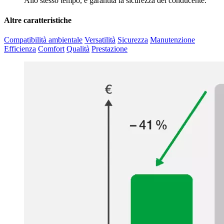
Allo stesso tempo, è garantita la sicurezza del conducente.
Altre caratteristiche
Compatibilità ambientale
Versatilità
Sicurezza
Manutenzione
Efficienza
Comfort
Qualità
Prestazione