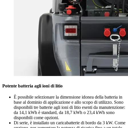
Potente batteria agli ioni di litio
È possibile selezionare la dimensione idonea della batteria in
base al dominio di applicazione e allo scopo di utilizzo. Sono
disponibili tre batterie agli ioni di litio esenti da manutenzione:
da 14,1 kWh è standard, da 18,7 kWh o 23,4 kWh sono
disponibili come opzioni.
Di serie, è installato un caricabatterie di bordo da 3 kW. Come
opzione, per aumentare la potenza di ricarica fino a un totale