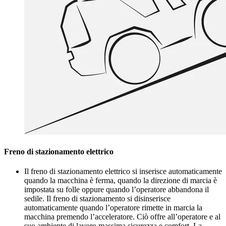
Freno di stazionamento elettrico
Il freno di stazionamento elettrico si inserisce automaticamente
quando la macchina è ferma, quando la direzione di marcia è
impostata su folle oppure quando l’operatore abbandona il
sedile. Il freno di stazionamento si disinserisce
automaticamente quando l’operatore rimette in marcia la
macchina premendo l’acceleratore. Ciò offre all’operatore e al
suo ambiente di lavoro massima sicurezza e comfort. La