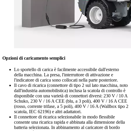
Opzioni di caricamento semplici
Lo sportello di carica è facilmente accessibile dall'esterno
della macchina. La presa, l'interruttore di attivazione e
l'indicatore di carica sono collocati nella parte posteriore.
Il cavo di ricarica (connettore di tipo 2 sul lato macchina, noto
dall'industria automobilistica) inclusa la scatola di controllo è
disponibile con una varietà di connettori diversi: 230 V / 10 A
Schuko, 230 V / 16 A CEE (blu, a 3 poli), 400 V / 16 A CEE
(rosso, corrente trifase, a 5 poli), 400 V / 16 A (Wallbox tipo 2
scatola, IEC 62196) e altri adattatori.
Il connettore di ricarica selezionabile in modo flessibile
consente una ricarica rapida e abbinata alla dimensione della
batteria selezionata. In abbinamento al caricatore di bordo