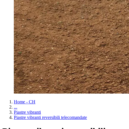
Home - CH
...
Piastre vibranti
Piastre vibranti reversibili telecomandate