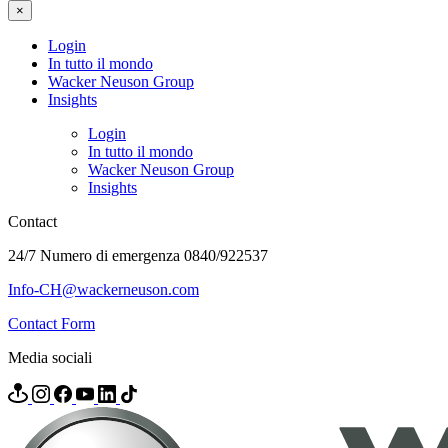
×
Login
In tutto il mondo
Wacker Neuson Group
Insights
Login
In tutto il mondo
Wacker Neuson Group
Insights
Contact
24/7 Numero di emergenza 0840/922537
Info-CH@wackerneuson.com
Contact Form
Media sociali