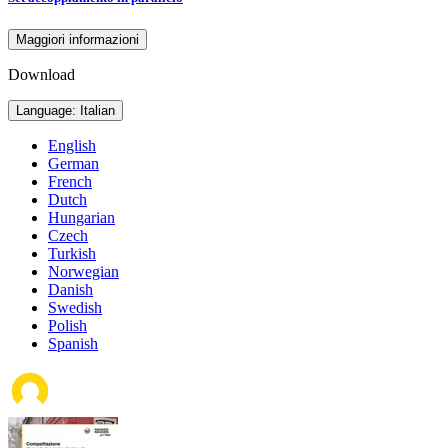
Maggiori informazioni
Download
Language: Italian
English
German
French
Dutch
Hungarian
Czech
Turkish
Norwegian
Danish
Swedish
Polish
Spanish