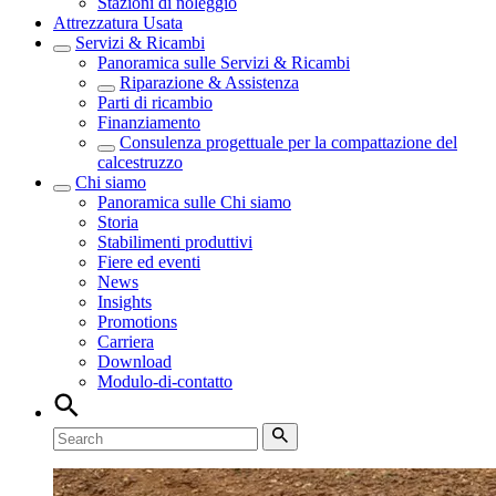
Stazioni di noleggio
Attrezzatura Usata
Servizi & Ricambi
Panoramica sulle
Servizi & Ricambi
Riparazione & Assistenza
Parti di ricambio
Finanziamento
Consulenza progettuale per la compattazione del
calcestruzzo
Chi siamo
Panoramica sulle
Chi siamo
Storia
Stabilimenti produttivi
Fiere ed eventi
News
Insights
Promotions
Carriera
Download
Modulo-di-contatto