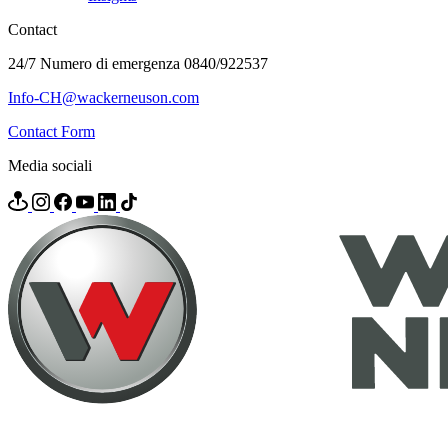
Contact
24/7 Numero di emergenza 0840/922537
Info-CH@wackerneuson.com
Contact Form
Media sociali