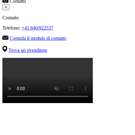
Contatto
×
Contatto
Telefono:
+41 840/922537
Compila il modulo di contatto
Trova un rivenditore