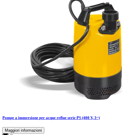
Pompe a immersione per acque reflue serie PS (400 V, 3~)
Maggiori informazioni