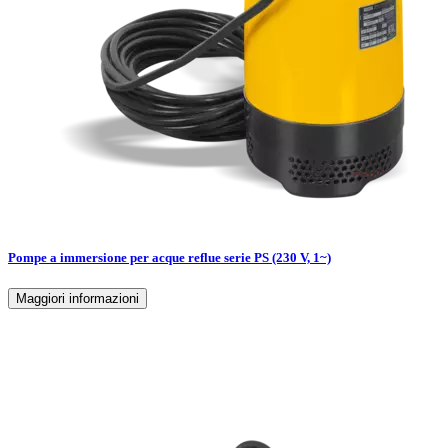
Pompe a immersione per acque reflue serie PS (230 V, 1~)
Maggiori informazioni