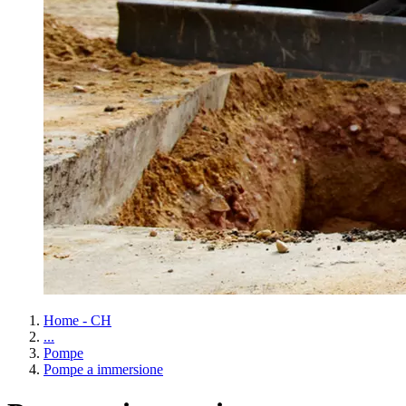
Home - CH
...
Pompe
Pompe a immersione