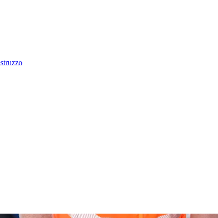
estruzzo