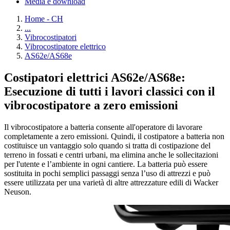
Media e download
Home - CH
...
Vibrocostipatori
Vibrocostipatore elettrico
AS62e/AS68e
Costipatori elettrici AS62e/AS68e:
Esecuzione di tutti i lavori classici con il
vibrocostipatore a zero emissioni
Il vibrocostipatore a batteria consente all'operatore di lavorare
completamente a zero emissioni. Quindi, il costipatore a batteria non
costituisce un vantaggio solo quando si tratta di costipazione del
terreno in fossati e centri urbani, ma elimina anche le sollecitazioni
per l'utente e l’ambiente in ogni cantiere. La batteria può essere
sostituita in pochi semplici passaggi senza l’uso di attrezzi e può
essere utilizzata per una varietà di altre attrezzature edili di Wacker
Neuson.