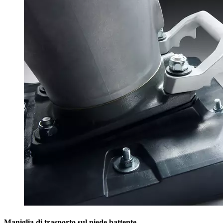
Maniglia di trasporto sul piede battente