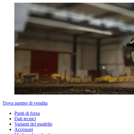
Trova partner di vendita
Punti di forza
Dati tecnici
Varianti del modello
Accessori