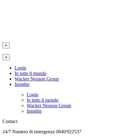
×
×
Login
In tutto il mondo
Wacker Neuson Group
Insights
Login
In tutto il mondo
Wacker Neuson Group
Insights
Contact
24/7 Numero di emergenza 0840/922537