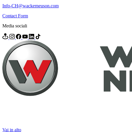
Info-CH@wackerneuson.com
Contact Form
Media sociali
Vai in alto