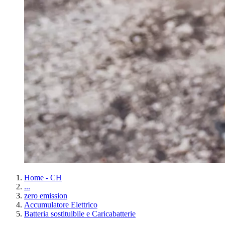
Home - CH
...
zero emission
Accumulatore Elettrico
Batteria sostituibile e Caricabatterie