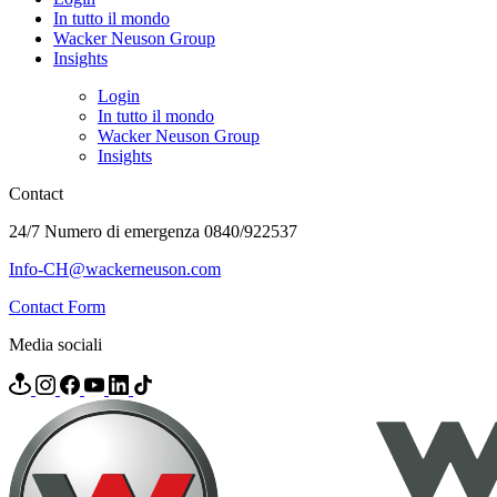
In tutto il mondo
Wacker Neuson Group
Insights
Login
In tutto il mondo
Wacker Neuson Group
Insights
Contact
24/7 Numero di emergenza 0840/922537
Info-CH@wackerneuson.com
Contact Form
Media sociali