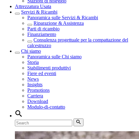
Stazioni di noleggio
Attrezzatura Usata
Servizi & Ricambi
Panoramica sulle
Servizi & Ricambi
Riparazione & Assistenza
Parti di ricambio
Finanziamento
Consulenza progettuale per la compattazione del
calcestruzzo
Chi siamo
Panoramica sulle
Chi siamo
Storia
Stabilimenti produttivi
Fiere ed eventi
News
Insights
Promotions
Carriera
Download
Modulo-di-contatto