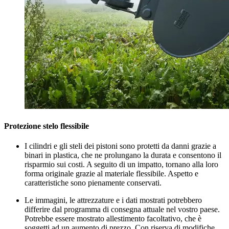
Protezione stelo flessibile
I cilindri e gli steli dei pistoni sono protetti da danni grazie a
binari in plastica, che ne prolungano la durata e consentono il
risparmio sui costi. A seguito di un impatto, tornano alla loro
forma originale grazie al materiale flessibile. Aspetto e
caratteristiche sono pienamente conservati.
Le immagini, le attrezzature e i dati mostrati potrebbero
differire dal programma di consegna attuale nel vostro paese.
Potrebbe essere mostrato allestimento facoltativo, che è
soggetti ad un aumento di prezzo. Con riserva di modifiche.