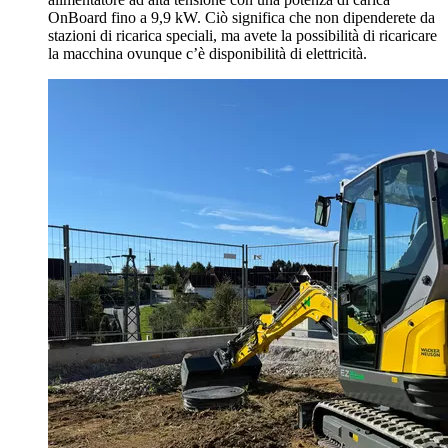
OnBoard fino a 9,9 kW. Ciò significa che non dipenderete da
stazioni di ricarica speciali, ma avete la possibilità di ricaricare
la macchina ovunque c’è disponibilità di elettricità.