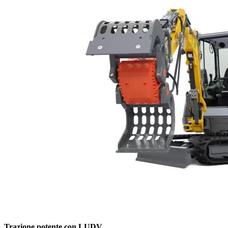
Trazione potente con LUDV