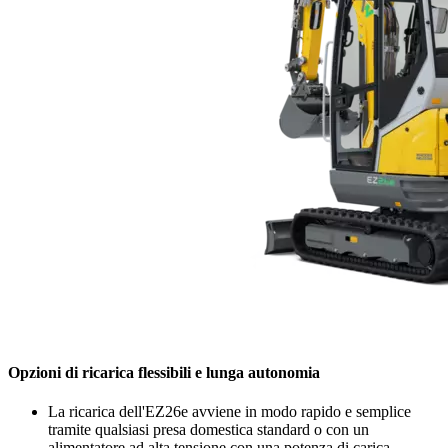
Opzioni di ricarica flessibili e lunga autonomia
La ricarica dell'EZ26e avviene in modo rapido e semplice
tramite qualsiasi presa domestica standard o con un
alimentatore ad alta tensione con una potenza di carica