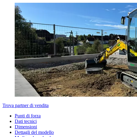
Trova partner di vendita
Punti di forza
Dati tecnici
Dimensioni
Dettagli del modello