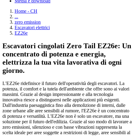
Media e download
Home - CH
...
zero emission
Escavatori elettrici
EZ26e
Escavatori cingolati Zero Tail EZ26e: Un
concentrato di potenza e energia,
elettrizza la tua vita lavorativa di ogni
giorno.
L'EZ26e ridefinisce il futuro dell'operatività degli escavatori. La
potenza, il comfort e la tutela dell'ambiente che offre sono ai valori
massimi. Grazie al design impressionante e alla tecnologia
innovativa riesce a distinguersi nelle applicazioni più esigenti.
Dall'industria paesaggistica fino alla demolizione di interni, dalle
zone urbane alle aree sensibili al rumore, l'EZ26e è un concentrato
di potenza e versatilità. L'EZ26e non è solo un escavatore, ma una
soluzione per il futuro dell'edilizia. Grazie al suo modo di lavorare a
zero emissioni, silenzioso e con basse vibrazioni rappresenta la
scelta ideale per aree soggette a restrizioni di legge, aree sensibili al