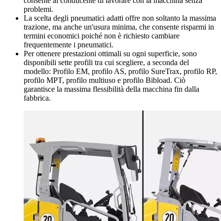
consente al conducente di lavorare con la macchina senza
problemi.
La scelta degli pneumatici adatti offre non soltanto la massima
trazione, ma anche un'usura minima, che consente risparmi in
termini economici poiché non è richiesto cambiare
frequentemente i pneumatici.
Per ottenere prestazioni ottimali su ogni superficie, sono
disponibili sette profili tra cui scegliere, a seconda del
modello: Profilo EM, profilo AS, profilo SureTrax, profilo RP,
profilo MPT, profilo multiuso e profilo Bibload. Ciò
garantisce la massima flessibilità della macchina fin dalla
fabbrica.