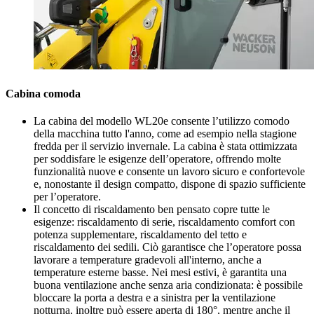
Cabina comoda
La cabina del modello WL20e consente l’utilizzo comodo
della macchina tutto l'anno, come ad esempio nella stagione
fredda per il servizio invernale. La cabina è stata ottimizzata
per soddisfare le esigenze dell’operatore, offrendo molte
funzionalità nuove e consente un lavoro sicuro e confortevole
e, nonostante il design compatto, dispone di spazio sufficiente
per l’operatore.
Il concetto di riscaldamento ben pensato copre tutte le
esigenze: riscaldamento di serie, riscaldamento comfort con
potenza supplementare, riscaldamento del tetto e
riscaldamento dei sedili. Ciò garantisce che l’operatore possa
lavorare a temperature gradevoli all'interno, anche a
temperature esterne basse. Nei mesi estivi, è garantita una
buona ventilazione anche senza aria condizionata: è possibile
bloccare la porta a destra e a sinistra per la ventilazione
notturna, inoltre può essere aperta di 180°, mentre anche il