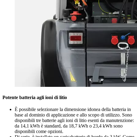
Potente batteria agli ioni di litio
È possibile selezionare la dimensione idonea della batteria in
base al dominio di applicazione e allo scopo di utilizzo. Sono
disponibili tre batterie agli ioni di litio esenti da manutenzione:
da 14,1 kWh è standard, da 18,7 kWh o 23,4 kWh sono
disponibili come opzioni.
Di serie, è installato un caricabatterie di bordo da 3 kW. Come