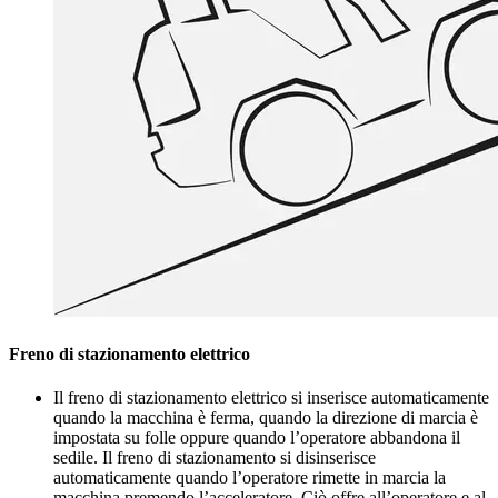
Freno di stazionamento elettrico
Il freno di stazionamento elettrico si inserisce automaticamente
quando la macchina è ferma, quando la direzione di marcia è
impostata su folle oppure quando l’operatore abbandona il
sedile. Il freno di stazionamento si disinserisce
automaticamente quando l’operatore rimette in marcia la
macchina premendo l’acceleratore. Ciò offre all’operatore e al