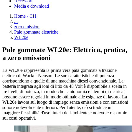
Accessori
Media e download
Home - CH
...
zero emission
Pale gommate elettriche
WL20e
Pale gommate WL20e: Elettrica, pratica,
a zero emissioni
La WL20e rappresenta la prima vera pala gommata a trazione
elettrica di Wacker Neuson. Le sue caratteristiche di potenza
corrispondono a quelle di una macchina diesel convenzionale. La
batteria integrata agli ioni di litio da 48 Volt è disponibile a scelta in
tre livelli di potenza, in modo che l'autonomia e i tempi di ricarica
possano essere regolati in modo ottimale alle esigenze di lavoro. La
WL20e lavora sul luogo di impiego senza emissioni e con emissioni
sonore notevolmente inferiori. Per l'utente, ciò si traduce in
maggiore flessibilità d'uso, tutela dell'ambiente e notevole risparmio
sui costi operativi.