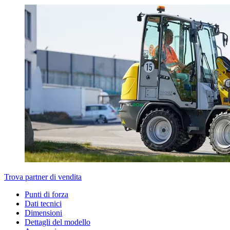
Trova partner di vendita
Punti di forza
Dati tecnici
Dimensioni
Dettagli del modello