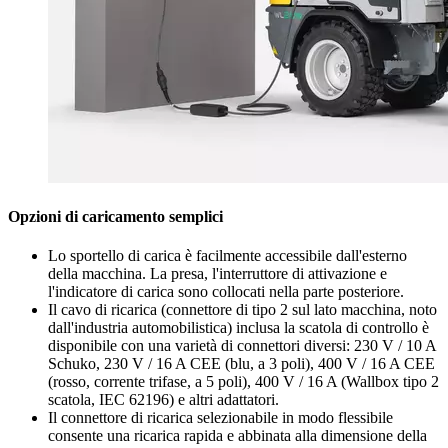
Opzioni di caricamento semplici
Lo sportello di carica è facilmente accessibile dall'esterno
della macchina. La presa, l'interruttore di attivazione e
l'indicatore di carica sono collocati nella parte posteriore.
Il cavo di ricarica (connettore di tipo 2 sul lato macchina, noto
dall'industria automobilistica) inclusa la scatola di controllo è
disponibile con una varietà di connettori diversi: 230 V / 10 A
Schuko, 230 V / 16 A CEE (blu, a 3 poli), 400 V / 16 A CEE
(rosso, corrente trifase, a 5 poli), 400 V / 16 A (Wallbox tipo 2
scatola, IEC 62196) e altri adattatori.
Il connettore di ricarica selezionabile in modo flessibile
consente una ricarica rapida e abbinata alla dimensione della