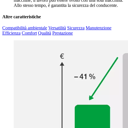
macchine; il lavoro può essere svolto con una sola macchina.
Allo stesso tempo, è garantita la sicurezza del conducente.
Altre caratteristiche
Compatibilità ambientale
Versatilità
Sicurezza
Manutenzione
Efficienza
Comfort
Qualità
Prestazione