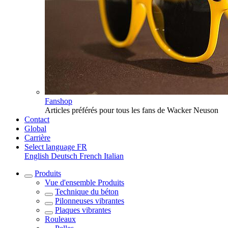
Fanshop
Articles préférés pour tous les fans de Wacker Neuson
Contact
Global
Carrière
Select language
FR
English
Deutsch
French
Italian
Produits
Vue d'ensemble
Produits
Technique du béton
Pilonneuses vibrantes
Plaques vibrantes
Rouleaux