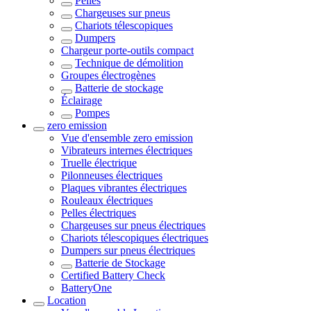
Pelles
Chargeuses sur pneus
Chariots télescopiques
Dumpers
Chargeur porte-outils compact
Technique de démolition
Groupes électrogènes
Batterie de stockage
Éclairage
Pompes
zero emission
Vue d'ensemble
zero emission
Vibrateurs internes électriques
Truelle électrique
Pilonneuses électriques
Plaques vibrantes électriques
Rouleaux électriques
Pelles électriques
Chargeuses sur pneus électriques
Chariots télescopiques électriques
Dumpers sur pneus électriques
Batterie de Stockage
Certified Battery Check
BatteryOne
Location