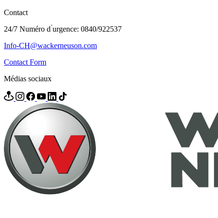
Contact
24/7 Numéro d ́urgence: 0840/922537
Info-CH@wackerneuson.com
Contact Form
Médias sociaux