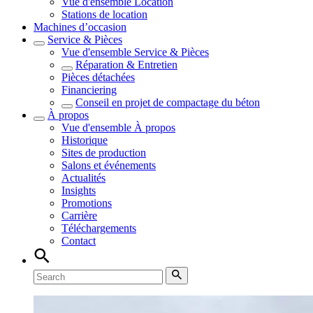
Vue d'ensemble
Location
Stations de location
Machines d’occasion
Service & Pièces
Vue d'ensemble
Service & Pièces
Réparation & Entretien
Pièces détachées
Financiering
Conseil en projet de compactage du béton
À propos
Vue d'ensemble
À propos
Historique
Sites de production
Salons et événements
Actualités
Insights
Promotions
Carrière
Téléchargements
Contact