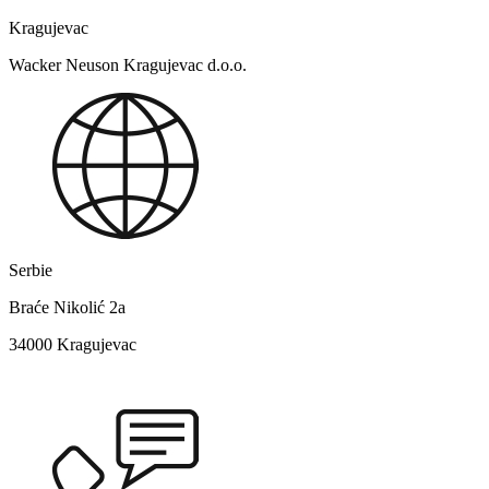
Kragujevac
Wacker Neuson Kragujevac d.o.o.
Serbie
Braće Nikolić 2a
34000 Kragujevac