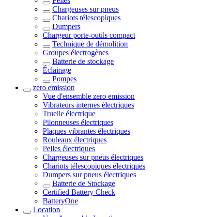
Pelles
Chargeuses sur pneus
Chariots télescopiques
Dumpers
Chargeur porte-outils compact
Technique de démolition
Groupes électrogènes
Batterie de stockage
Éclairage
Pompes
zero emission
Vue d'ensemble
zero emission
Vibrateurs internes électriques
Truelle électrique
Pilonneuses électriques
Plaques vibrantes électriques
Rouleaux électriques
Pelles électriques
Chargeuses sur pneus électriques
Chariots télescopiques électriques
Dumpers sur pneus électriques
Batterie de Stockage
Certified Battery Check
BatteryOne
Location