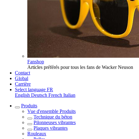
Fanshop
Articles préférés pour tous les fans de Wacker Neuson
Contact
Global
Carrière
Select language
FR
English
Deutsch
French
Italian
Produits
Vue d'ensemble
Produits
Technique du béton
Pilonneuses vibrantes
Plaques vibrantes
Rouleaux