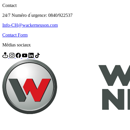
Contact
24/7 Numéro d ́urgence: 0840/922537
Info-CH@wackerneuson.com
Contact Form
Médias sociaux