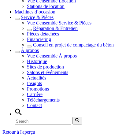
Vue d'ensemble
Location
Stations de location
Machines d’occasion
Service & Pièces
Vue d'ensemble
Service & Pièces
Réparation & Entretien
Pièces détachées
Financiering
Conseil en projet de compactage du béton
À propos
Vue d'ensemble
À propos
Historique
Sites de production
Salons et événements
Actualités
Insights
Promotions
Carrière
Téléchargements
Contact
Retour à l'aperçu