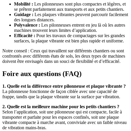
Mobilité :
Les pilonneuses sont plus compactes et légères, et
se prêtent parfaitement aux transports et aux petits chantiers.
Guidage :
Les plaques vibrantes peuvent parcourir facilement
des longues distances.
Polyvalence :
Les pilonneuses entrent en jeu là où les autres
machines trouvent leurs limites d’application.
Efficacité :
Pour les travaux de compactages sur les grandes
surfaces, la plaque vibrante est bien plus rapide et uniforme.
Notre conseil : Ceux qui travaillent sur différents chantiers ou sont
confrontés avec différents états de sols, les deux types de machines
doivent être envisagés dans un souci de flexibilité et d’efficacité.
Foire aux questions (FAQ)
1. Quelle est la différence entre pilonneuse et plaque vibrante ?
La pilonneuse fonctionne de façon ciblée avec une capacité de
frappe, tandis que la plaque vibrante sur la surface par vibration.
2. Quelle est la meilleure machine pour les petits chantiers ?
Selon l’application, soit une pilonneuse qui est compacte, facile à
transporter et parfaite pour les espaces confinés, soit une plaque
vibrante compacte à marche avant, conviviale avec un faible niveau
de vibration mains-bras.