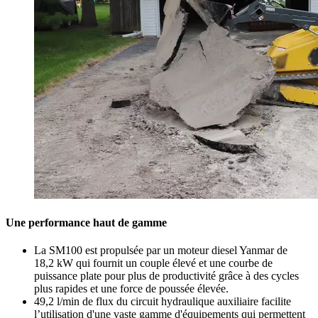
Une performance haut de gamme
La SM100 est propulsée par un moteur diesel Yanmar de
18,2 kW qui fournit un couple élevé et une courbe de
puissance plate pour plus de productivité grâce à des cycles
plus rapides et une force de poussée élevée.
49,2 l/min de flux du circuit hydraulique auxiliaire facilite
l’utilisation d'une vaste gamme d'équipements qui permettent