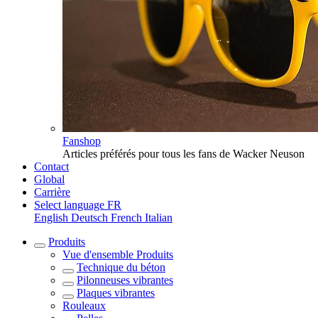
Fanshop
Articles préférés pour tous les fans de Wacker Neuson
Contact
Global
Carrière
Select language
FR
English
Deutsch
French
Italian
Produits
Vue d'ensemble
Produits
Technique du béton
Pilonneuses vibrantes
Plaques vibrantes
Rouleaux