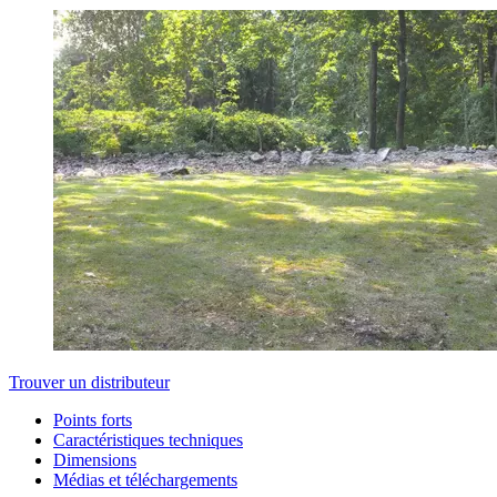
Trouver un distributeur
Points forts
Caractéristiques techniques
Dimensions
Médias et téléchargements