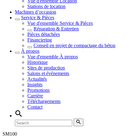
Vue d'ensemble
Location
Stations de location
Machines d’occasion
Service & Pièces
Vue d'ensemble
Service & Pièces
Réparation & Entretien
Pièces détachées
Financiering
Conseil en projet de compactage du béton
À propos
Vue d'ensemble
À propos
Historique
Sites de production
Salons et événements
Actualités
Insights
Promotions
Carrière
Téléchargements
Contact
SM
100