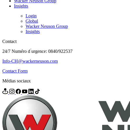
Wacker Neuson Group
Insights
Login
Global
Wacker Neuson Group
Insights
Contact
24/7 Numéro d ́urgence: 0840/922537
Info-CH@wackerneuson.com
Contact Form
Médias sociaux