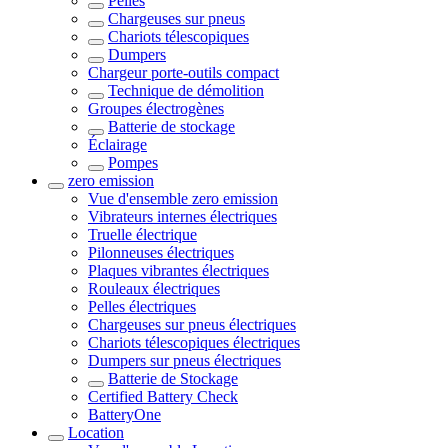
Pelles
Chargeuses sur pneus
Chariots télescopiques
Dumpers
Chargeur porte-outils compact
Technique de démolition
Groupes électrogènes
Batterie de stockage
Éclairage
Pompes
zero emission
Vue d'ensemble
zero emission
Vibrateurs internes électriques
Truelle électrique
Pilonneuses électriques
Plaques vibrantes électriques
Rouleaux électriques
Pelles électriques
Chargeuses sur pneus électriques
Chariots télescopiques électriques
Dumpers sur pneus électriques
Batterie de Stockage
Certified Battery Check
BatteryOne
Location