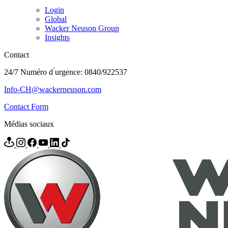
Login
Global
Wacker Neuson Group
Insights
Contact
24/7 Numéro d ́urgence: 0840/922537
Info-CH@wackerneuson.com
Contact Form
Médias sociaux