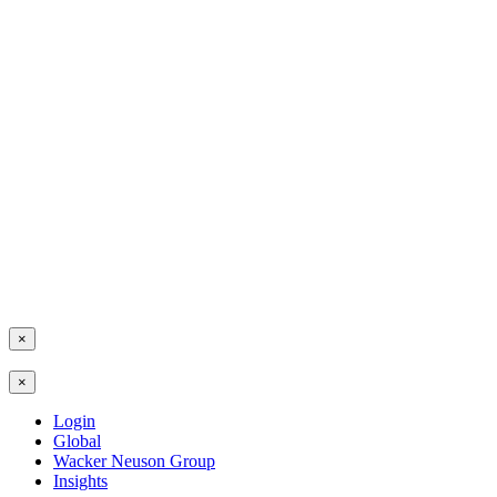
×
×
Login
Global
Wacker Neuson Group
Insights