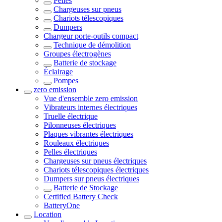
Pelles
Chargeuses sur pneus
Chariots télescopiques
Dumpers
Chargeur porte-outils compact
Technique de démolition
Groupes électrogènes
Batterie de stockage
Éclairage
Pompes
zero emission
Vue d'ensemble
zero emission
Vibrateurs internes électriques
Truelle électrique
Pilonneuses électriques
Plaques vibrantes électriques
Rouleaux électriques
Pelles électriques
Chargeuses sur pneus électriques
Chariots télescopiques électriques
Dumpers sur pneus électriques
Batterie de Stockage
Certified Battery Check
BatteryOne
Location