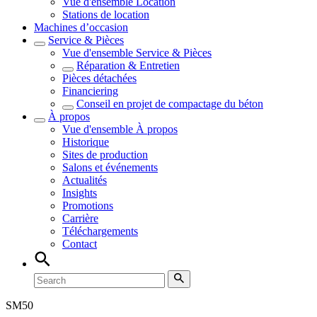
Vue d'ensemble
Location
Stations de location
Machines d’occasion
Service & Pièces
Vue d'ensemble
Service & Pièces
Réparation & Entretien
Pièces détachées
Financiering
Conseil en projet de compactage du béton
À propos
Vue d'ensemble
À propos
Historique
Sites de production
Salons et événements
Actualités
Insights
Promotions
Carrière
Téléchargements
Contact
SM
50