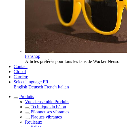
Fanshop
Articles préférés pour tous les fans de Wacker Neuson
Contact
Global
Carrière
Select language
FR
English
Deutsch
French
Italian
Produits
Vue d'ensemble
Produits
Technique du béton
Pilonneuses vibrantes
Plaques vibrantes
Rouleaux