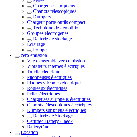
Pelles
Chargeuses sur pneus
Chariots télescopiques
Dumpers
Chargeur porte-outils compact
Technique de démolition
Groupes électrogènes
Batterie de stockage
Éclairage
Pompes
zero emission
Vue d'ensemble
zero emission
Vibrateurs internes électriques
Truelle électrique
Pilonneuses électriques
Plaques vibrantes électriques
Rouleaux électriques
Pelles électriques
Chargeuses sur pneus électriques
Chariots télescopiques électriques
Dumpers sur pneus électriques
Batterie de Stockage
Certified Battery Check
BatteryOne
Location