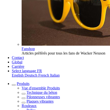
Fanshop
Articles préférés pour tous les fans de Wacker Neuson
Contact
Global
Carrière
Select language
FR
English
Deutsch
French
Italian
Produits
Vue d'ensemble
Produits
Technique du béton
Pilonneuses vibrantes
Plaques vibrantes
Rouleaux