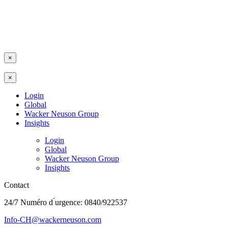
×
×
Login
Global
Wacker Neuson Group
Insights
Login
Global
Wacker Neuson Group
Insights
Contact
24/7 Numéro d ́urgence: 0840/922537
Info-CH@wackerneuson.com