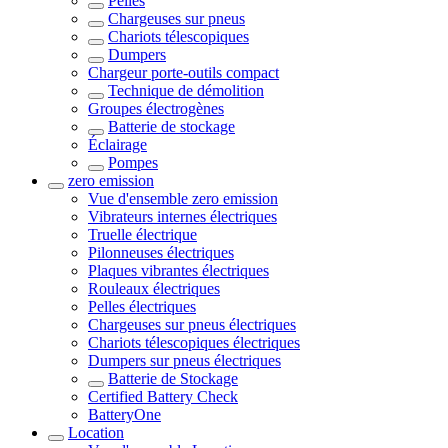
Pelles
Chargeuses sur pneus
Chariots télescopiques
Dumpers
Chargeur porte-outils compact
Technique de démolition
Groupes électrogènes
Batterie de stockage
Éclairage
Pompes
zero emission
Vue d'ensemble
zero emission
Vibrateurs internes électriques
Truelle électrique
Pilonneuses électriques
Plaques vibrantes électriques
Rouleaux électriques
Pelles électriques
Chargeuses sur pneus électriques
Chariots télescopiques électriques
Dumpers sur pneus électriques
Batterie de Stockage
Certified Battery Check
BatteryOne
Location