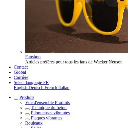
Fanshop
Articles préférés pour tous les fans de Wacker Neuson
Contact
Global
Carrière
Select language
FR
English
Deutsch
French
Italian
Produits
Vue d'ensemble
Produits
Technique du béton
Pilonneuses vibrantes
Plaques vibrantes
Rouleaux