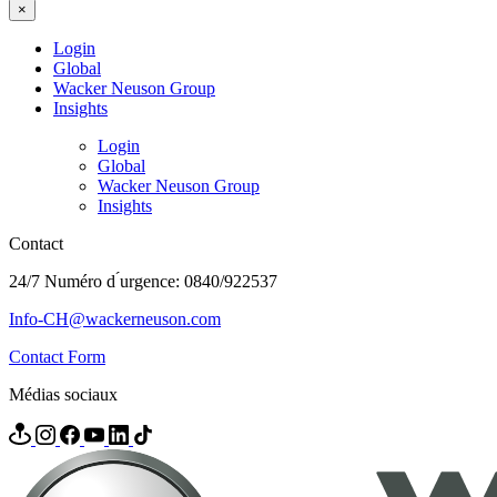
×
Login
Global
Wacker Neuson Group
Insights
Login
Global
Wacker Neuson Group
Insights
Contact
24/7 Numéro d ́urgence: 0840/922537
Info-CH@wackerneuson.com
Contact Form
Médias sociaux