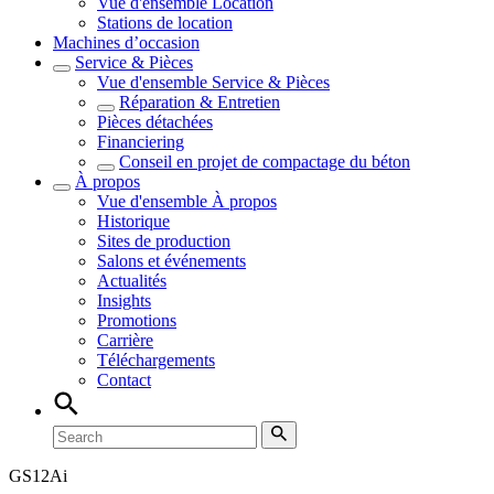
Vue d'ensemble
Location
Stations de location
Machines d’occasion
Service & Pièces
Vue d'ensemble
Service & Pièces
Réparation & Entretien
Pièces détachées
Financiering
Conseil en projet de compactage du béton
À propos
Vue d'ensemble
À propos
Historique
Sites de production
Salons et événements
Actualités
Insights
Promotions
Carrière
Téléchargements
Contact
GS
12Ai