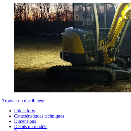
Trouver un distributeur
Points forts
Caractéristiques techniques
Dimensions
Détails du modèle