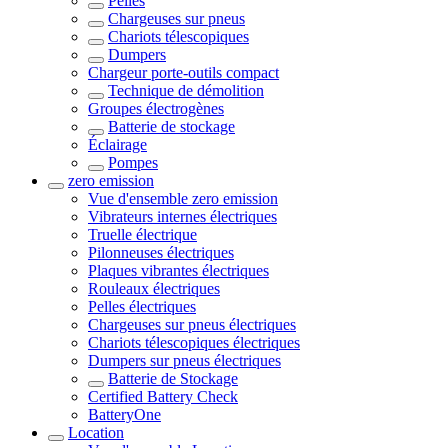
Pelles
Chargeuses sur pneus
Chariots télescopiques
Dumpers
Chargeur porte-outils compact
Technique de démolition
Groupes électrogènes
Batterie de stockage
Éclairage
Pompes
zero emission
Vue d'ensemble
zero emission
Vibrateurs internes électriques
Truelle électrique
Pilonneuses électriques
Plaques vibrantes électriques
Rouleaux électriques
Pelles électriques
Chargeuses sur pneus électriques
Chariots télescopiques électriques
Dumpers sur pneus électriques
Batterie de Stockage
Certified Battery Check
BatteryOne
Location