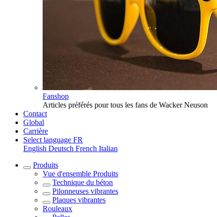
Fanshop
Articles préférés pour tous les fans de Wacker Neuson
Contact
Global
Carrière
Select language
FR
English
Deutsch
French
Italian
Produits
Vue d'ensemble
Produits
Technique du béton
Pilonneuses vibrantes
Plaques vibrantes
Rouleaux