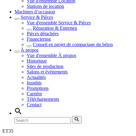
Vue d'ensemble
Location
Stations de location
Machines d’occasion
Service & Pièces
Vue d'ensemble
Service & Pièces
Réparation & Entretien
Pièces détachées
Financiering
Conseil en projet de compactage du béton
À propos
Vue d'ensemble
À propos
Historique
Sites de production
Salons et événements
Actualités
Insights
Promotions
Carrière
Téléchargements
Contact
ET
35