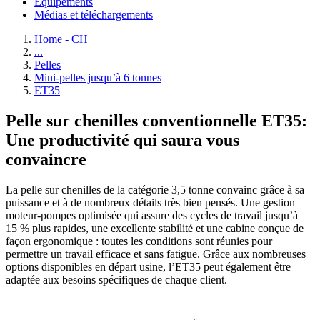
Équipements
Médias et téléchargements
Home - CH
...
Pelles
Mini-pelles jusqu’à 6 tonnes
ET35
Pelle sur chenilles conventionnelle ET35:
Une productivité qui saura vous
convaincre
La pelle sur chenilles de la catégorie 3,5 tonne convainc grâce à sa
puissance et à de nombreux détails très bien pensés. Une gestion
moteur-pompes optimisée qui assure des cycles de travail jusqu’à
15 % plus rapides, une excellente stabilité et une cabine conçue de
façon ergonomique : toutes les conditions sont réunies pour
permettre un travail efficace et sans fatigue. Grâce aux nombreuses
options disponibles en départ usine, l’ET35 peut également être
adaptée aux besoins spécifiques de chaque client.