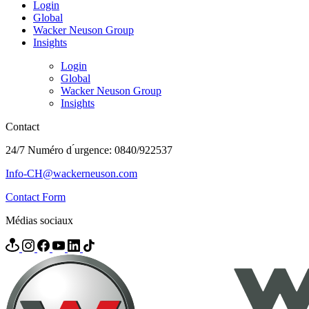
Login
Global
Wacker Neuson Group
Insights
Login
Global
Wacker Neuson Group
Insights
Contact
24/7 Numéro d ́urgence: 0840/922537
Info-CH@wackerneuson.com
Contact Form
Médias sociaux