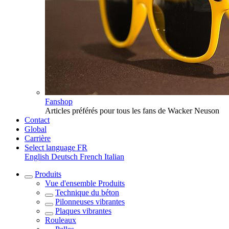
Fanshop
Articles préférés pour tous les fans de Wacker Neuson
Contact
Global
Carrière
Select language
FR
English
Deutsch
French
Italian
Produits
Vue d'ensemble
Produits
Technique du béton
Pilonneuses vibrantes
Plaques vibrantes
Rouleaux