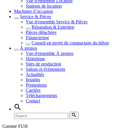
Vue d'ensemble
Location
Stations de location
Machines d’occasion
Service & Pièces
Vue d'ensemble
Service & Pièces
Réparation & Entretien
Pièces détachées
Financiering
Conseil en projet de compactage du béton
À propos
Vue d'ensemble
À propos
Historique
Sites de production
Salons et événements
Actualités
Insights
Promotions
Carrière
Téléchargements
Contact
Gamme FUH