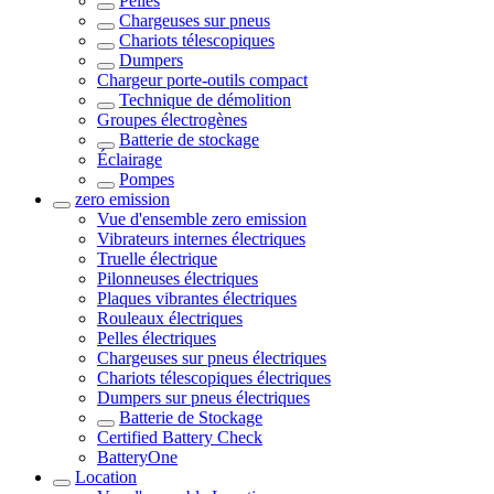
Pelles
Chargeuses sur pneus
Chariots télescopiques
Dumpers
Chargeur porte-outils compact
Technique de démolition
Groupes électrogènes
Batterie de stockage
Éclairage
Pompes
zero emission
Vue d'ensemble
zero emission
Vibrateurs internes électriques
Truelle électrique
Pilonneuses électriques
Plaques vibrantes électriques
Rouleaux électriques
Pelles électriques
Chargeuses sur pneus électriques
Chariots télescopiques électriques
Dumpers sur pneus électriques
Batterie de Stockage
Certified Battery Check
BatteryOne
Location