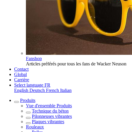
Fanshop
Articles préférés pour tous les fans de Wacker Neuson
Contact
Global
Carrière
Select language
FR
English
Deutsch
French
Italian
Produits
Vue d'ensemble
Produits
Technique du béton
Pilonneuses vibrantes
Plaques vibrantes
Rouleaux