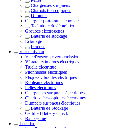
Pelles
Chargeuses sur pneus
Chariots télescopiques
Dumpers
Chargeur porte-outils compact
Technique de démolition
Groupes électrogènes
Batterie de stockage
Éclairage
Pompes
zero emission
Vue d'ensemble
zero emission
Vibrateurs internes électriques
Truelle électrique
Pilonneuses électriques
Plaques vibrantes électriques
Rouleaux électriques
Pelles électriques
Chargeuses sur pneus électriques
Chariots télescopiques électriques
Dumpers sur pneus électriques
Batterie de Stockage
Certified Battery Check
BatteryOne
Location