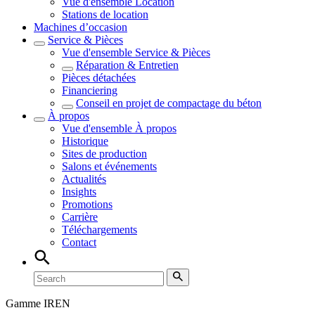
Vue d'ensemble
Location
Stations de location
Machines d’occasion
Service & Pièces
Vue d'ensemble
Service & Pièces
Réparation & Entretien
Pièces détachées
Financiering
Conseil en projet de compactage du béton
À propos
Vue d'ensemble
À propos
Historique
Sites de production
Salons et événements
Actualités
Insights
Promotions
Carrière
Téléchargements
Contact
Gamme IREN