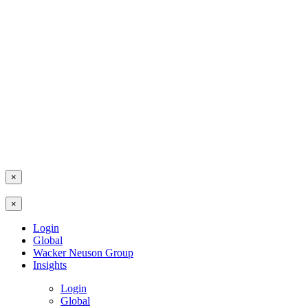
×
×
Login
Global
Wacker Neuson Group
Insights
Login
Global