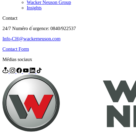
Wacker Neuson Group
Insights
Contact
24/7 Numéro d ́urgence: 0840/922537
Info-CH@wackerneuson.com
Contact Form
Médias sociaux