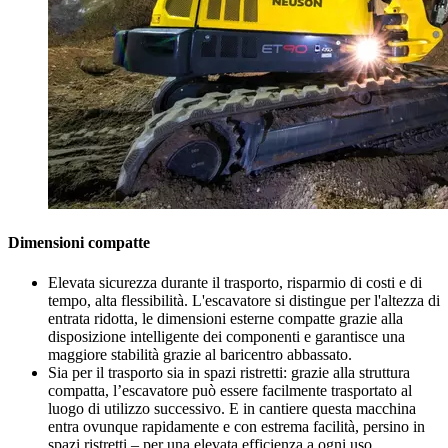
Dimensioni compatte
Elevata sicurezza durante il trasporto, risparmio di costi e di
tempo, alta flessibilità. L'escavatore si distingue per l'altezza di
entrata ridotta, le dimensioni esterne compatte grazie alla
disposizione intelligente dei componenti e garantisce una
maggiore stabilità grazie al baricentro abbassato.
Sia per il trasporto sia in spazi ristretti: grazie alla struttura
compatta, l’escavatore può essere facilmente trasportato al
luogo di utilizzo successivo. E in cantiere questa macchina
entra ovunque rapidamente e con estrema facilità, persino in
spazi ristretti – per una elevata efficienza a ogni uso.