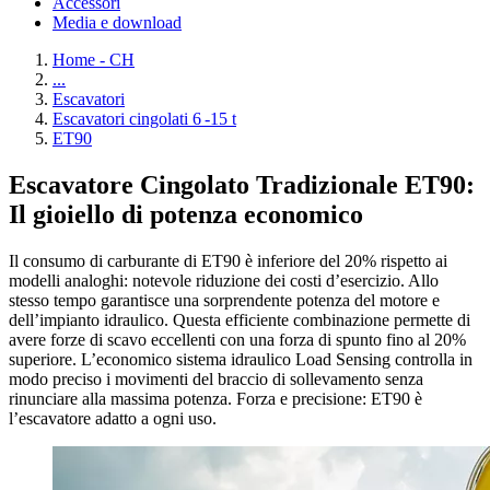
Accessori
Media e download
Home - CH
...
Escavatori
Escavatori cingolati 6 -15 t
ET90
Escavatore Cingolato Tradizionale ET90:
Il gioiello di potenza economico
Il consumo di carburante di ET90 è inferiore del 20% rispetto ai
modelli analoghi: notevole riduzione dei costi d’esercizio. Allo
stesso tempo garantisce una sorprendente potenza del motore e
dell’impianto idraulico. Questa efficiente combinazione permette di
avere forze di scavo eccellenti con una forza di spunto fino al 20%
superiore. L’economico sistema idraulico Load Sensing controlla in
modo preciso i movimenti del braccio di sollevamento senza
rinunciare alla massima potenza. Forza e precisione: ET90 è
l’escavatore adatto a ogni uso.