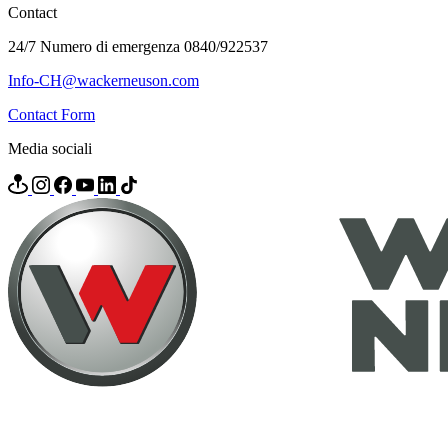
Contact
24/7 Numero di emergenza 0840/922537
Info-CH@wackerneuson.com
Contact Form
Media sociali