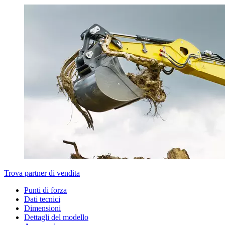
Trova partner di vendita
Punti di forza
Dati tecnici
Dimensioni
Dettagli del modello