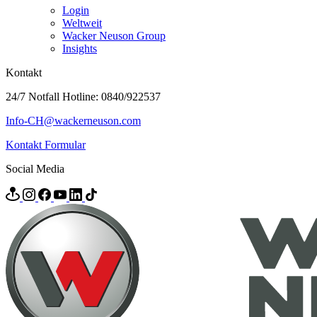
Login
Weltweit
Wacker Neuson Group
Insights
Kontakt
24/7 Notfall Hotline: 0840/922537
Info-CH@wackerneuson.com
Kontakt Formular
Social Media