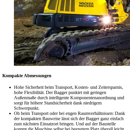
Kompakte Abmessungen
Hohe Sicherheit beim Transport, Kosten- und Zeitersparnis,
hohe Flexibilität. Der Bagger punktet mit geringen
Außenmaße durch intelligente Komponentenanordnung und
sorgt für höhere Standsicherheit dank niedrigem
Schwerpunkt.
Ob beim Transport oder bei engen Raumverhältnissen: Dank
der kompakten Bauweise lässt sich der Bagger ganz einfach
zum nächsten Einsatzort bringen. Und auf der Baustelle
kommt die Maschine selbst bei beengtem Platz überall leicht