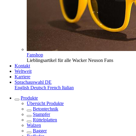
Fanshop
Lieblingsartikel für alle Wacker Neuson Fans
Kontakt
Weltweit
Karriere
Sprachauswahl
DE
English
Deutsch
French
Italian
Produkte
Übersicht
Produkte
Betontechnik
Stampfer
Rüttelplatten
Walzen
Bagger