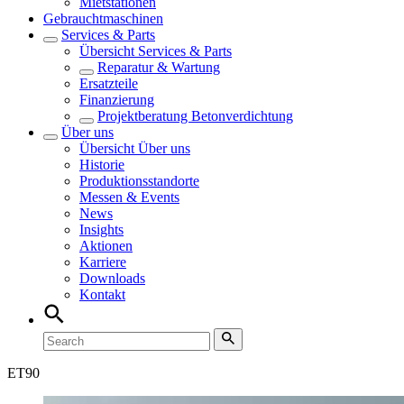
Mietstationen
Gebrauchtmaschinen
Services & Parts
Übersicht
Services & Parts
Reparatur & Wartung
Ersatzteile
Finanzierung
Projektberatung Betonverdichtung
Über uns
Übersicht
Über uns
Historie
Produktionsstandorte
Messen & Events
News
Insights
Aktionen
Karriere
Downloads
Kontakt
ET
90