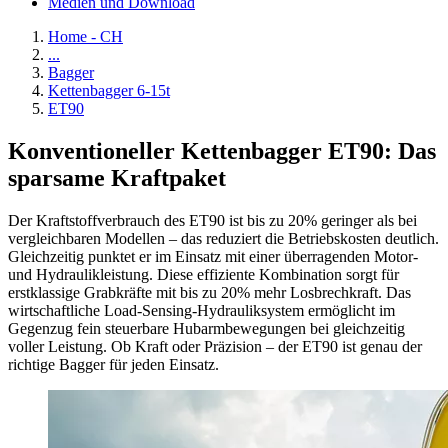
Medien und Download
Home - CH
...
Bagger
Kettenbagger 6-15t
ET90
Konventioneller Kettenbagger ET90: Das
sparsame Kraftpaket
Der Kraftstoffverbrauch des ET90 ist bis zu 20% geringer als bei
vergleichbaren Modellen – das reduziert die Betriebskosten deutlich.
Gleichzeitig punktet er im Einsatz mit einer überragenden Motor-
und Hydraulikleistung. Diese effiziente Kombination sorgt für
erstklassige Grabkräfte mit bis zu 20% mehr Losbrechkraft. Das
wirtschaftliche Load-Sensing-Hydrauliksystem ermöglicht im
Gegenzug fein steuerbare Hubarmbewegungen bei gleichzeitig
voller Leistung. Ob Kraft oder Präzision – der ET90 ist genau der
richtige Bagger für jeden Einsatz.