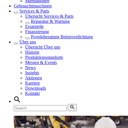
Mietstationen
Gebrauchtmaschinen
Services & Parts
Übersicht
Services & Parts
Reparatur & Wartung
Ersatzteile
Finanzierung
Projektberatung Betonverdichtung
Über uns
Übersicht
Über uns
Historie
Produktionsstandorte
Messen & Events
News
Insights
Aktionen
Karriere
Downloads
Kontakt