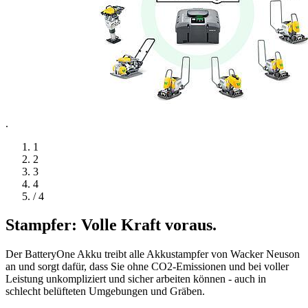
.
1
2
3
4
/ 4
Stampfer: Volle Kraft voraus.
Der BatteryOne Akku treibt alle Akkustampfer von Wacker Neuson
an und sorgt dafür, dass Sie ohne CO2-Emissionen und bei voller
Leistung unkompliziert und sicher arbeiten können - auch in
schlecht belüfteten Umgebungen und Gräben.