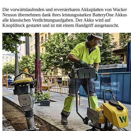
Die vorwärtslaufenden und reversierbaren Akkuplatten von Wacker
Neuson übernehmen dank ihres leistungsstarken BatteryOne Akkus
alle klassischen Verdichtungsaufgaben. Der Akku wird auf
Knopfdruck gestartet und ist mit einem Handgriff ausgetauscht.