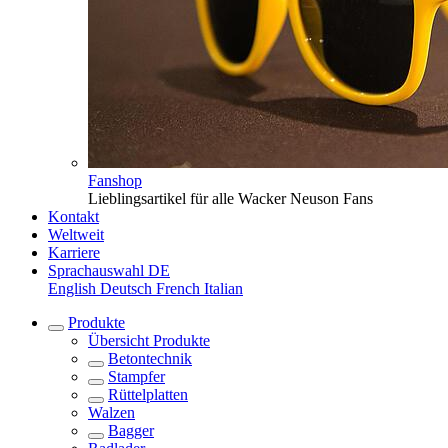
Fanshop
Lieblingsartikel für alle Wacker Neuson Fans
Kontakt
Weltweit
Karriere
Sprachauswahl
DE
English
Deutsch
French
Italian
Produkte
Übersicht
Produkte
Betontechnik
Stampfer
Rüttelplatten
Walzen
Bagger