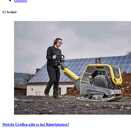
Bagger
12 Artikel
Welche Größen gibt es bei Rüttelplatten?