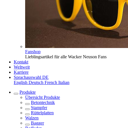
Fanshop
Lieblingsartikel für alle Wacker Neuson Fans
Kontakt
Weltweit
Karriere
Sprachauswahl
DE
English
Deutsch
French
Italian
Produkte
Übersicht
Produkte
Betontechnik
Stampfer
Rüttelplatten
Walzen
Bagger