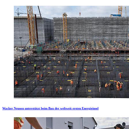
Wacker Neuson unterstützt beim Bau der weltweit ersten Energieinsel