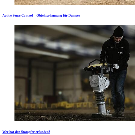
Active Sense Control – Objekterkennung für Dumper
Wer hat den Stampfer erfunden?