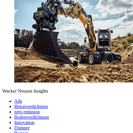
Wacker Neuson Insights
Alle
Betonverdichtung
zero emission
Bodenverdichtung
Innovation
Dumper