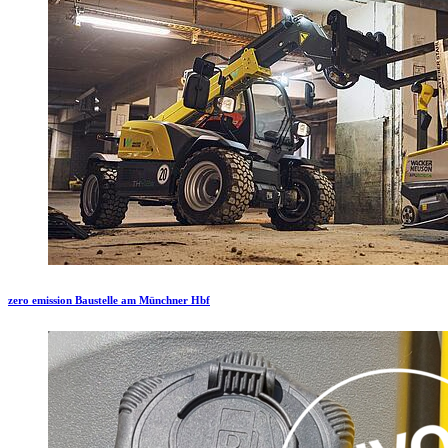
zero emission Baustelle am Münchner Hbf