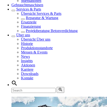
Mietstationen
Gebrauchtmaschinen
Services & Parts
Übersicht
Services & Parts
Reparatur & Wartung
Ersatzteile
Finanzierung
Projektberatung Betonverdichtung
Über uns
Übersicht
Über uns
Historie
Produktionsstandorte
Messen & Events
News
Insights
Aktionen
Karriere
Downloads
Kontakt