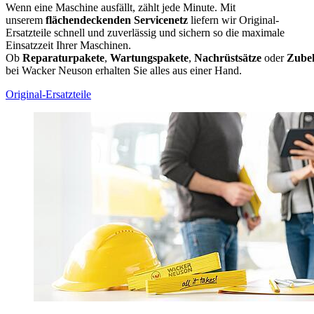
Wenn eine Maschine ausfällt, zählt jede Minute. Mit
unserem
flächendeckenden Servicenetz
liefern wir Original-
Ersatzteile schnell und zuverlässig und sichern so die maximale
Einsatzzeit Ihrer Maschinen.
Ob
Reparaturpakete
,
Wartungspakete
,
Nachrüstsätze
oder
Zube
bei Wacker Neuson erhalten Sie alles aus einer Hand.
Original-Ersatzteile