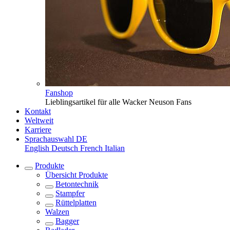
Fanshop
Lieblingsartikel für alle Wacker Neuson Fans
Kontakt
Weltweit
Karriere
Sprachauswahl
DE
English
Deutsch
French
Italian
Produkte
Übersicht
Produkte
Betontechnik
Stampfer
Rüttelplatten
Walzen
Bagger