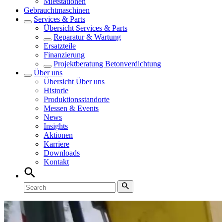
Mietstationen
Gebrauchtmaschinen
Services & Parts
Übersicht
Services & Parts
Reparatur & Wartung
Ersatzteile
Finanzierung
Projektberatung Betonverdichtung
Über uns
Übersicht
Über uns
Historie
Produktionsstandorte
Messen & Events
News
Insights
Aktionen
Karriere
Downloads
Kontakt