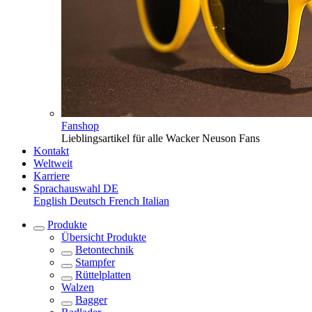
Fanshop
Lieblingsartikel für alle Wacker Neuson Fans
Kontakt
Weltweit
Karriere
Sprachauswahl
DE
English
Deutsch
French
Italian
Produkte
Übersicht
Produkte
Betontechnik
Stampfer
Rüttelplatten
Walzen
Bagger