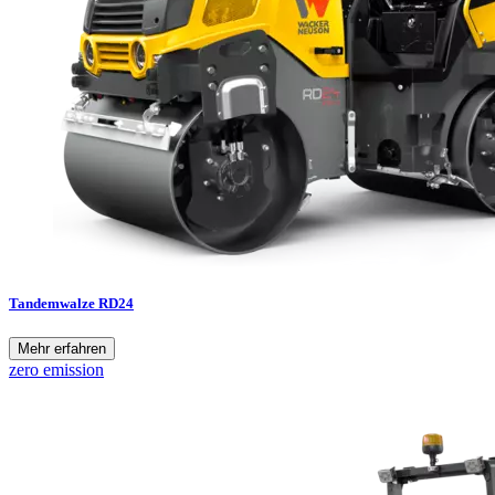
Tandemwalze RD24
Mehr erfahren
zero emission