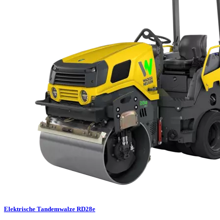
Elektrische Tandemwalze RD28e