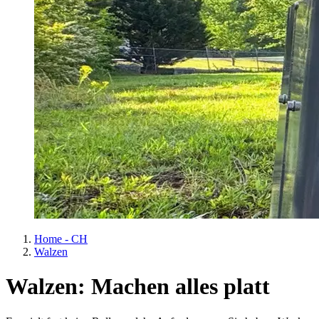
Home - CH
Walzen
Walzen: Machen alles platt