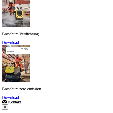
Broschüre Verdichtung
Download
Broschüre zero emission
Download
Kontakt
×