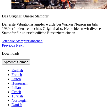
Das Original: Unsere Stampfer
Der erste Vibrationsstampfer wurde bei Wacker Neuson im Jahr
1930 erfunden - ein echtes Original also. Heute bieten wir diverse
Stampfer für unterschiedliche Einsatzbereiche an.
Jetzt alle Stampfer ansehen
Previous
Next
Downloads
Sprache: German
English
French
Dutch
Hungarian
Italian
Czech
Turkish
Norwegian
Danish