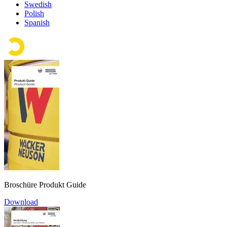
Swedish
Polish
Spanish
Broschüre Produkt Guide
Download