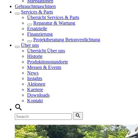
Mietstationen
Gebrauchtmaschinen
Services & Parts
Übersicht
Services & Parts
Reparatur & Wartung
Ersatzteile
Finanzierung
Projektberatung Betonverdichtung
Über uns
Übersicht
Über uns
Historie
Produktionsstandorte
Messen & Events
News
Insights
Aktionen
Karriere
Downloads
Kontakt