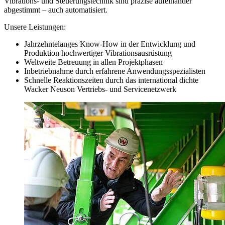
Vibrations- und Steuerungstechnik sind präzise aufeinander
abgestimmt – auch automatisiert.
Unsere Leistungen:
Jahrzehntelanges Know-How in der Entwicklung und
Produktion hochwertiger Vibrationsausrüstung
Weltweite Betreuung in allen Projektphasen
Inbetriebnahme durch erfahrene Anwendungsspezialisten
Schnelle Reaktionszeiten durch das international dichte
Wacker Neuson Vertriebs- und Servicenetzwerk