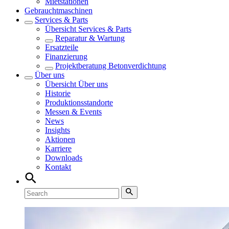
Mietstationen
Gebrauchtmaschinen
Services & Parts
Übersicht
Services & Parts
Reparatur & Wartung
Ersatzteile
Finanzierung
Projektberatung Betonverdichtung
Über uns
Übersicht
Über uns
Historie
Produktionsstandorte
Messen & Events
News
Insights
Aktionen
Karriere
Downloads
Kontakt