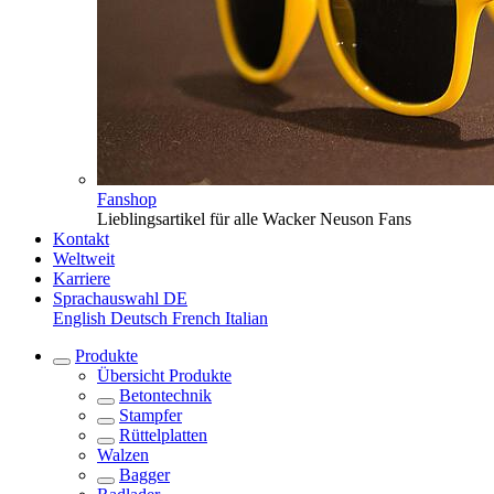
Fanshop
Lieblingsartikel für alle Wacker Neuson Fans
Kontakt
Weltweit
Karriere
Sprachauswahl
DE
English
Deutsch
French
Italian
Produkte
Übersicht
Produkte
Betontechnik
Stampfer
Rüttelplatten
Walzen
Bagger