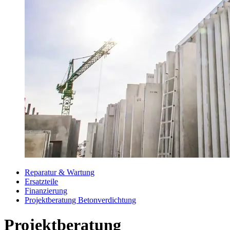
Reparatur & Wartung
Ersatzteile
Finanzierung
Projektberatung Betonverdichtung
Projektberatung