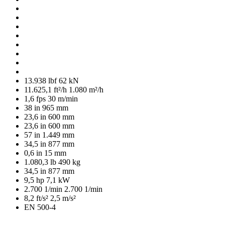
13.938 lbf
62 kN
11.625,1 ft²/h
1.080 m²/h
1,6 fps
30 m/min
38 in
965 mm
23,6 in
600 mm
23,6 in
600 mm
57 in
1.449 mm
34,5 in
877 mm
0,6 in
15 mm
1.080,3 lb
490 kg
34,5 in
877 mm
9,5 hp
7,1 kW
2.700 1/min
2.700 1/min
8,2 ft/s²
2,5 m/s²
EN 500-4