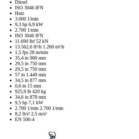
Diesel
ISO 3046 IFN
Hatz
3.000 1/min
9,3 hp
6,9 kW
2.700 1/min
ISO 3046 IFN
11.690 lbf
52 kN
13.562,6 ft²/h
1.260 m²/h
1,5 fps
28 m/min
35,4 in
900 mm
29,5 in
750 mm
29,5 in
750 mm
57 in
1.449 mm
34,5 in
877 mm
0,6 in
15 mm
925,9 lb
420 kg
34,6 in
878 mm
9,5 hp
7,1 kW
2.700 1/min
2.700 1/min
8,2 ft/s²
2,5 m/s²
EN 500-4