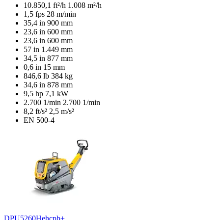
10.850,1 ft²/h
1.008 m²/h
1,5 fps
28 m/min
35,4 in
900 mm
23,6 in
600 mm
23,6 in
600 mm
57 in
1.449 mm
34,5 in
877 mm
0,6 in
15 mm
846,6 lb
384 kg
34,6 in
878 mm
9,5 hp
7,1 kW
2.700 1/min
2.700 1/min
8,2 ft/s²
2,5 m/s²
EN 500-4
DPU5260Hehcpb+