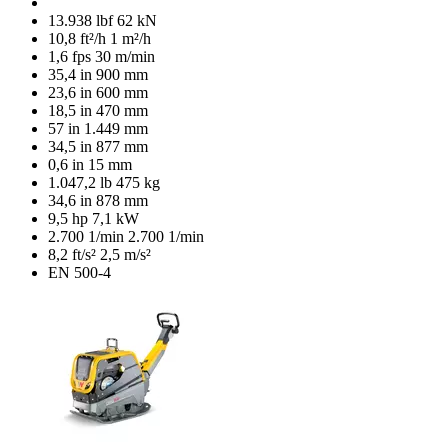
13.938 lbf
62 kN
10,8 ft²/h
1 m²/h
1,6 fps
30 m/min
35,4 in
900 mm
23,6 in
600 mm
18,5 in
470 mm
57 in
1.449 mm
34,5 in
877 mm
0,6 in
15 mm
1.047,2 lb
475 kg
34,6 in
878 mm
9,5 hp
7,1 kW
2.700 1/min
2.700 1/min
8,2 ft/s²
2,5 m/s²
EN 500-4