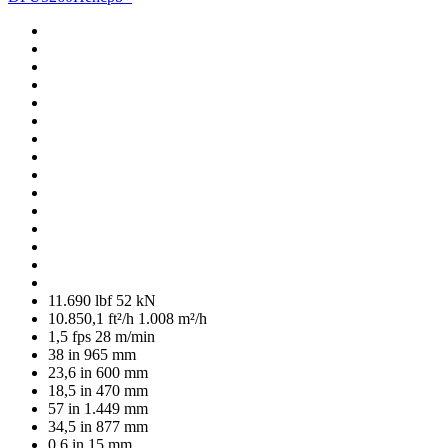
11.690 lbf
52 kN
10.850,1 ft²/h
1.008 m²/h
1,5 fps
28 m/min
38 in
965 mm
23,6 in
600 mm
18,5 in
470 mm
57 in
1.449 mm
34,5 in
877 mm
0,6 in
15 mm