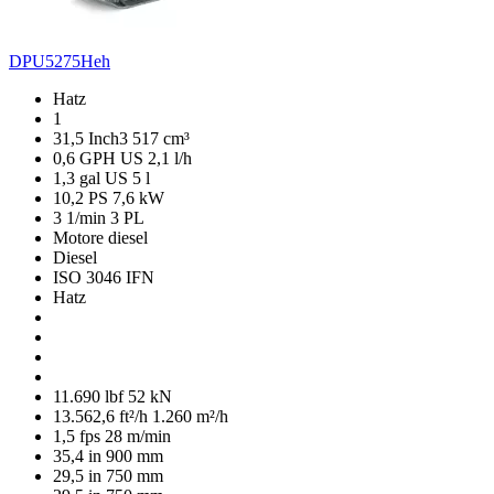
DPU5275Heh
Hatz
1
31,5 Inch3
517 cm³
0,6 GPH US
2,1 l/h
1,3 gal US
5 l
10,2 PS
7,6 kW
3 1/min
3 PL
Motore diesel
Diesel
ISO 3046 IFN
Hatz
11.690 lbf
52 kN
13.562,6 ft²/h
1.260 m²/h
1,5 fps
28 m/min
35,4 in
900 mm
29,5 in
750 mm