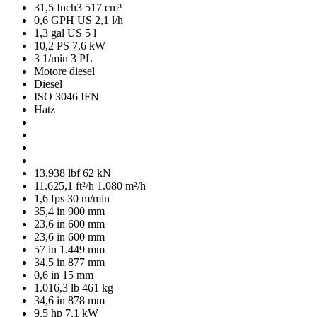
31,5 Inch3
517 cm³
0,6 GPH US
2,1 l/h
1,3 gal US
5 l
10,2 PS
7,6 kW
3 1/min
3 PL
Motore diesel
Diesel
ISO 3046 IFN
Hatz
13.938 lbf
62 kN
11.625,1 ft²/h
1.080 m²/h
1,6 fps
30 m/min
35,4 in
900 mm
23,6 in
600 mm
23,6 in
600 mm
57 in
1.449 mm
34,5 in
877 mm
0,6 in
15 mm
1.016,3 lb
461 kg
34,6 in
878 mm
9,5 hp
7,1 kW