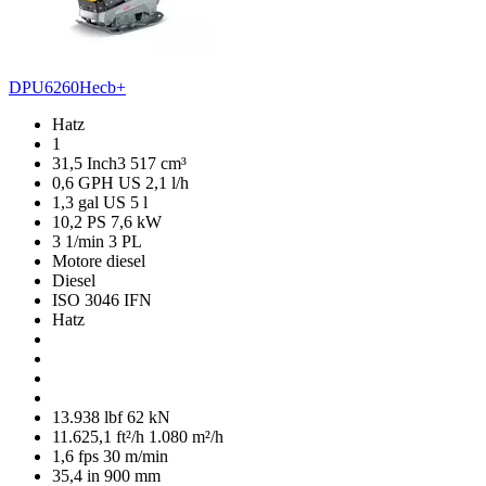
DPU6260Hecb+
Hatz
1
31,5 Inch3
517 cm³
0,6 GPH US
2,1 l/h
1,3 gal US
5 l
10,2 PS
7,6 kW
3 1/min
3 PL
Motore diesel
Diesel
ISO 3046 IFN
Hatz
13.938 lbf
62 kN
11.625,1 ft²/h
1.080 m²/h
1,6 fps
30 m/min
35,4 in
900 mm