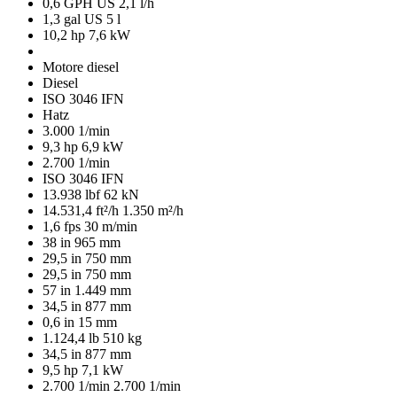
0,6 GPH US
2,1 l/h
1,3 gal US
5 l
10,2 hp
7,6 kW
Motore diesel
Diesel
ISO 3046 IFN
Hatz
3.000 1/min
9,3 hp
6,9 kW
2.700 1/min
ISO 3046 IFN
13.938 lbf
62 kN
14.531,4 ft²/h
1.350 m²/h
1,6 fps
30 m/min
38 in
965 mm
29,5 in
750 mm
29,5 in
750 mm
57 in
1.449 mm
34,5 in
877 mm
0,6 in
15 mm
1.124,4 lb
510 kg
34,5 in
877 mm
9,5 hp
7,1 kW
2.700 1/min
2.700 1/min