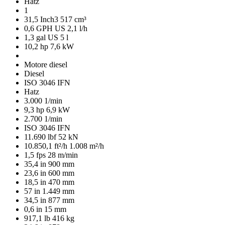
Hatz
1
31,5 Inch3
517 cm³
0,6 GPH US
2,1 l/h
1,3 gal US
5 l
10,2 hp
7,6 kW
Motore diesel
Diesel
ISO 3046 IFN
Hatz
3.000 1/min
9,3 hp
6,9 kW
2.700 1/min
ISO 3046 IFN
11.690 lbf
52 kN
10.850,1 ft²/h
1.008 m²/h
1,5 fps
28 m/min
35,4 in
900 mm
23,6 in
600 mm
18,5 in
470 mm
57 in
1.449 mm
34,5 in
877 mm
0,6 in
15 mm
917,1 lb
416 kg