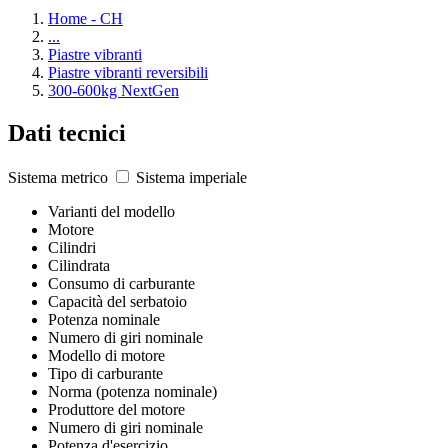
Home - CH
...
Piastre vibranti
Piastre vibranti reversibili
300-600kg NextGen
Dati tecnici
Sistema metrico
Sistema imperiale
Varianti del modello
Motore
Cilindri
Cilindrata
Consumo di carburante
Capacità del serbatoio
Potenza nominale
Numero di giri nominale
Modello di motore
Tipo di carburante
Norma (potenza nominale)
Produttore del motore
Numero di giri nominale
Potenza d'esercizio