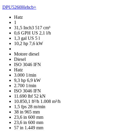
DPU5260Hehcb+
Hatz
1
31,5 Inch3
517 cm³
0,6 GPH US
2,1 l/h
1,3 gal US
5 l
10,2 hp
7,6 kW
Motore diesel
Diesel
ISO 3046 IFN
Hatz
3.000 1/min
9,3 hp
6,9 kW
2.700 1/min
ISO 3046 IFN
11.690 lbf
52 kN
10.850,1 ft²/h
1.008 m²/h
1,5 fps
28 m/min
38 in
965 mm
23,6 in
600 mm
23,6 in
600 mm
57 in
1.449 mm