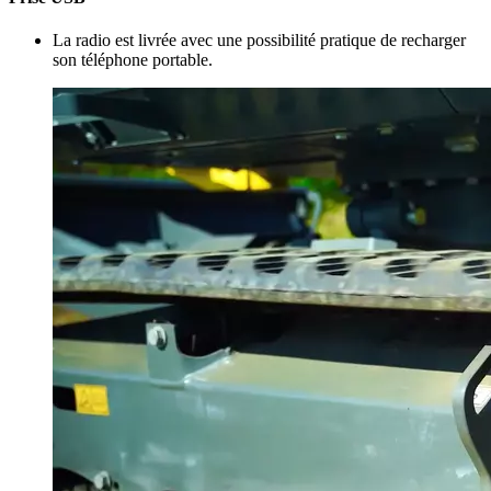
La radio est livrée avec une possibilité pratique de recharger
son téléphone portable.