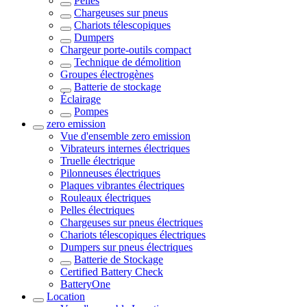
Pelles
Chargeuses sur pneus
Chariots télescopiques
Dumpers
Chargeur porte-outils compact
Technique de démolition
Groupes électrogènes
Batterie de stockage
Éclairage
Pompes
zero emission
Vue d'ensemble
zero emission
Vibrateurs internes électriques
Truelle électrique
Pilonneuses électriques
Plaques vibrantes électriques
Rouleaux électriques
Pelles électriques
Chargeuses sur pneus électriques
Chariots télescopiques électriques
Dumpers sur pneus électriques
Batterie de Stockage
Certified Battery Check
BatteryOne
Location