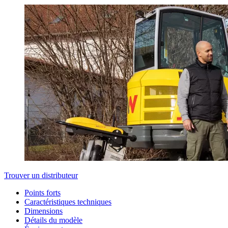
Trouver un distributeur
Points forts
Caractéristiques techniques
Dimensions
Détails du modèle