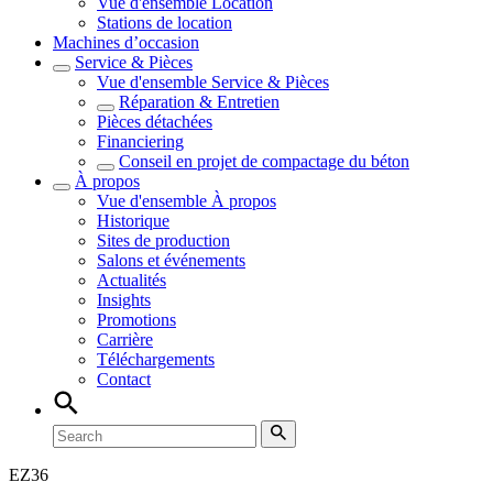
Vue d'ensemble
Location
Stations de location
Machines d’occasion
Service & Pièces
Vue d'ensemble
Service & Pièces
Réparation & Entretien
Pièces détachées
Financiering
Conseil en projet de compactage du béton
À propos
Vue d'ensemble
À propos
Historique
Sites de production
Salons et événements
Actualités
Insights
Promotions
Carrière
Téléchargements
Contact
EZ
36