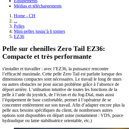
Équipements
Médias et téléchargements
Home - CH
...
Pelles
Mini-pelles jusqu’à 6 tonnes
EZ36
Pelle sur chenilles Zero Tail EZ36:
Compacte et très performante
s'installer et travailler : avec l’EZ36, la puissance rencontre
l’efficacité maximale. Cette pelle Zero Tail est parfaite lorsque des
dimensions compactes sont nécessaires. Le travail le long de murs
ou autres obstacles ne pose aucun problème grâce à l’absence de
déport arrière. L’utilisation intuitive de toutes les fonctions de la
pelle à l’aide du joystick, de l’écran et du Jog-Dial, mais aussi
l’équipement de base confortable, permet à l’opérateur de se
concentrer entièrement sur son travail. Afin d’adapter encore plus la
pelle aux besoins spécifiques du client, de nombreuses autres
options sont disponibles en départ usine (notamment : VDS, pouce
hydraulique ou lame stabilisatrice orientable, etc.)