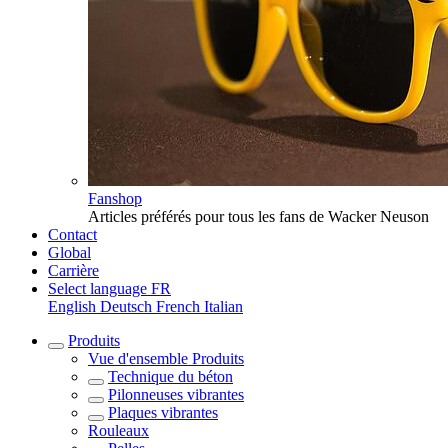
Fanshop
Articles préférés pour tous les fans de Wacker Neuson
Contact
Global
Carrière
Select language
FR
English
Deutsch
French
Italian
Produits
Vue d'ensemble
Produits
Technique du béton
Pilonneuses vibrantes
Plaques vibrantes
Rouleaux