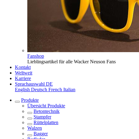
Fanshop
Lieblingsartikel für alle Wacker Neuson Fans
Kontakt
Weltweit
Karriere
Sprachauswahl
DE
English
Deutsch
French
Italian
Produkte
Übersicht
Produkte
Betontechnik
Stampfer
Rüttelplatten
Walzen
Bagger