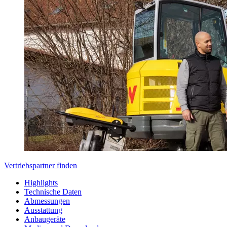
Vertriebspartner finden
Highlights
Technische Daten
Abmessungen
Ausstattung
Anbaugeräte