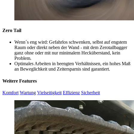
Zero Tail
Wenn´s eng wird: Gefahrlos schwenken, selbst auf engstem
Raum oder direkt neben der Wand - mit dem Zerotailbagger
ganz ohne oder mit nur minimalem Hecküberstand, kein
Problem.
Optimales Arbeiten in beengten Verhältnissen, ein hohes Maß
an Beweglichkeit und Zeitersparnis sind garantiert.
Weitere Features
Komfort
Wartung
Vielseitigkeit
Effizienz
Sicherheit