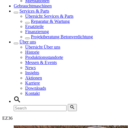
Mietstationen
Gebrauchtmaschinen
Services & Parts
Übersicht
Services & Parts
Reparatur & Wartung
Ersatzteile
Finanzierung
Projektberatung Betonverdichtung
Über uns
Übersicht
Über uns
Historie
Produktionsstandorte
Messen & Events
News
Insights
Aktionen
Karriere
Downloads
Kontakt
EZ
36