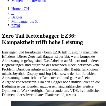
Medien und Download
Home - CH
...
Bagger
Minibagger bis 6t
EZ36
Zero Tail Kettenbagger EZ36:
Kompaktheit trifft hohe Leistung
Einsteigen und losarbeiten - beim EZ36 trifft Leistung maximale
Effizienz. Dieser Zero Tail Bagger ist perfekt, wenn kompakte
Abmessungen gefragt sind. Das Arbeiten an Mauern und anderen
Begrenzungen sind aufgrund des fehlenden Hecküberstands kein
Problem. Dank der intuitiven Bedienung aller Baggerfunktionen
mittels Joystick, Display und Jog-Dial, sowie der komfortablen
Ausstattung, kann sich der Bediener voll und ganz auf seine
Aufgabe konzentrieren. Um den Bagger noch individueller an die
Bedürfnisse des Kunden anzupassen, sind zahlreiche, weitere
Optionen ab Werk verfügbar (unter anderem: VDS, hydraulischer
Daumen oder schwenkbares Planierschild, u.v.m).