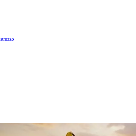
estruzzo