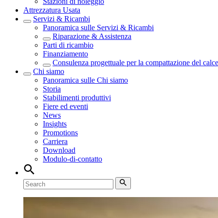
Stazioni di noleggio
Attrezzatura Usata
Servizi & Ricambi
Panoramica sulle
Servizi & Ricambi
Riparazione & Assistenza
Parti di ricambio
Finanziamento
Consulenza progettuale per la compattazione del calc
Chi siamo
Panoramica sulle
Chi siamo
Storia
Stabilimenti produttivi
Fiere ed eventi
News
Insights
Promotions
Carriera
Download
Modulo-di-contatto