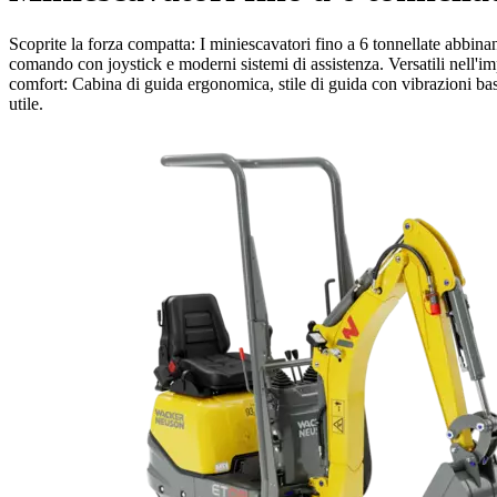
Scoprite la forza compatta: I miniescavatori fino a 6 tonnellate abbinan
comando con joystick e moderni sistemi di assistenza. Versatili nell'im
comfort: Cabina di guida ergonomica, stile di guida con vibrazioni bass
utile.