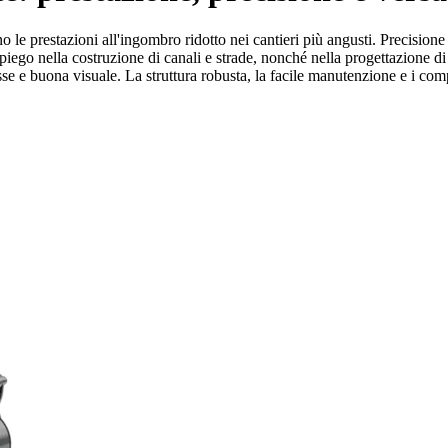
o le prestazioni all'ingombro ridotto nei cantieri più angusti. Precisione
piego nella costruzione di canali e strade, nonché nella progettazione di
e e buona visuale. La struttura robusta, la facile manutenzione e i comp