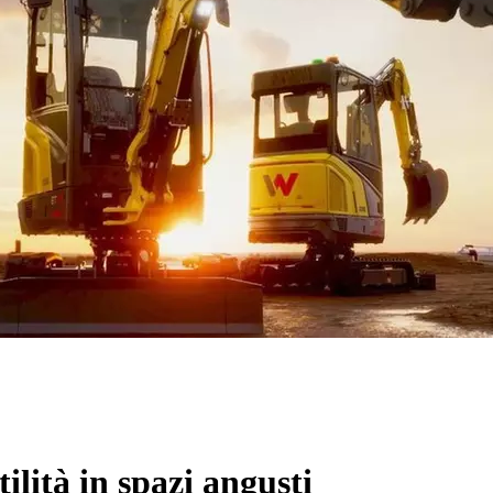
ilità in spazi angusti