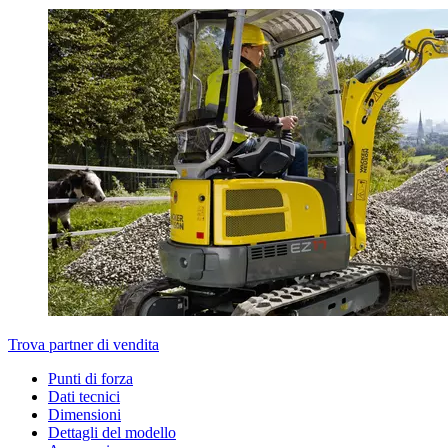
Trova partner di vendita
Punti di forza
Dati tecnici
Dimensioni
Dettagli del modello