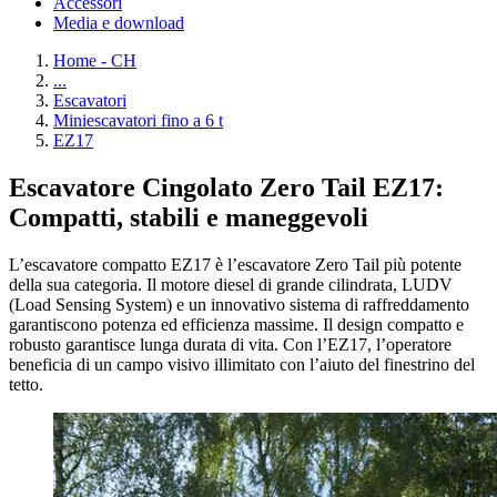
Accessori
Media e download
Home - CH
...
Escavatori
Miniescavatori fino a 6 t
EZ17
Escavatore Cingolato Zero Tail EZ17:
Compatti, stabili e maneggevoli
L’escavatore compatto EZ17 è l’escavatore Zero Tail più potente
della sua categoria. Il motore diesel di grande cilindrata, LUDV
(Load Sensing System) e un innovativo sistema di raffreddamento
garantiscono potenza ed efficienza massime. Il design compatto e
robusto garantisce lunga durata di vita. Con l’EZ17, l’operatore
beneficia di un campo visivo illimitato con l’aiuto del finestrino del
tetto.