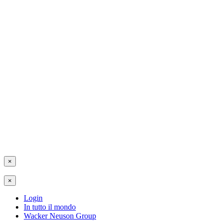
×
×
Login
In tutto il mondo
Wacker Neuson Group