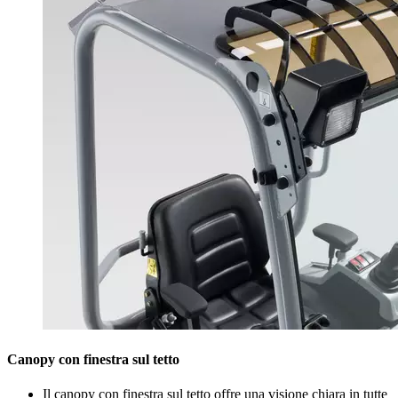
Canopy con finestra sul tetto
Il canopy con finestra sul tetto offre una visione chiara in tutte