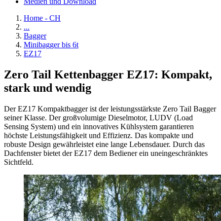
Medien und Download
Home - CH
...
Bagger
Minibagger bis 6t
EZ17
Zero Tail Kettenbagger EZ17: Kompakt,
stark und wendig
Der EZ17 Kompaktbagger ist der leistungsstärkste Zero Tail Bagger
seiner Klasse. Der großvolumige Dieselmotor, LUDV (Load
Sensing System) und ein innovatives Kühlsystem garantieren
höchste Leistungsfähigkeit und Effizienz. Das kompakte und
robuste Design gewährleistet eine lange Lebensdauer. Durch das
Dachfenster bietet der EZ17 dem Bediener ein uneingeschränktes
Sichtfeld.