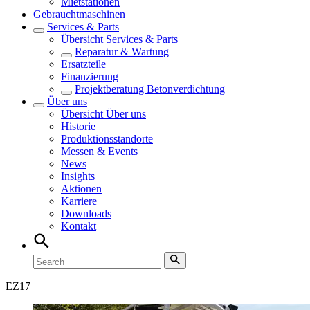
Mietstationen
Gebrauchtmaschinen
Services & Parts
Übersicht
Services & Parts
Reparatur & Wartung
Ersatzteile
Finanzierung
Projektberatung Betonverdichtung
Über uns
Übersicht
Über uns
Historie
Produktionsstandorte
Messen & Events
News
Insights
Aktionen
Karriere
Downloads
Kontakt
EZ
17