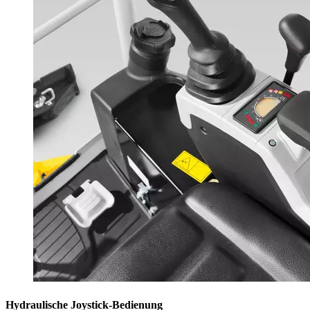
Hydraulische Joystick-Bedienung