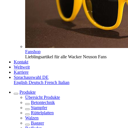
Fanshop
Lieblingsartikel für alle Wacker Neuson Fans
Kontakt
Weltweit
Karriere
Sprachauswahl
DE
English
Deutsch
French
Italian
Produkte
Übersicht
Produkte
Betontechnik
Stampfer
Rüttelplatten
Walzen
Bagger