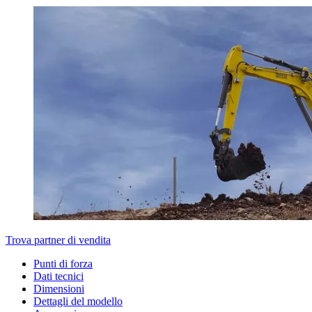
Trova partner di vendita
Punti di forza
Dati tecnici
Dimensioni
Dettagli del modello