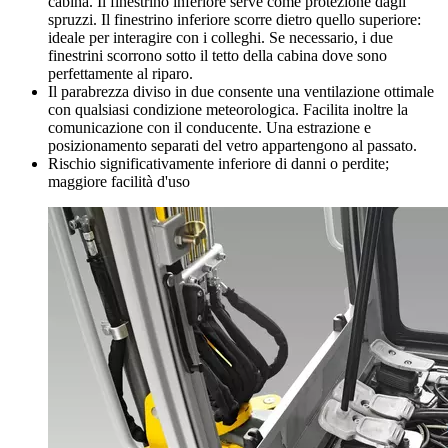
cabina. Il finestrino inferiore serve come protezione dagli
spruzzi. Il finestrino inferiore scorre dietro quello superiore:
ideale per interagire con i colleghi. Se necessario, i due
finestrini scorrono sotto il tetto della cabina dove sono
perfettamente al riparo.
Il parabrezza diviso in due consente una ventilazione ottimale
con qualsiasi condizione meteorologica. Facilita inoltre la
comunicazione con il conducente. Una estrazione e
posizionamento separati del vetro appartengono al passato.
Rischio significativamente inferiore di danni o perdite;
maggiore facilità d'uso