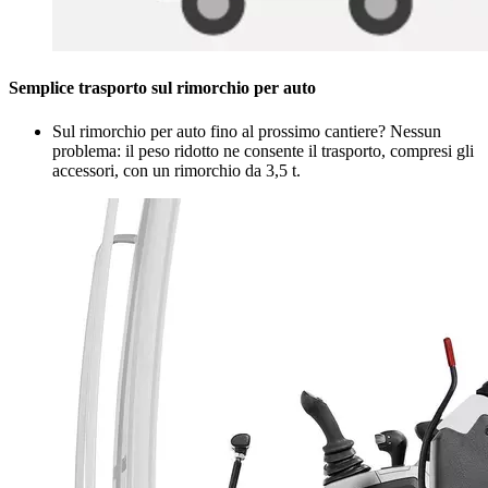
Semplice trasporto sul rimorchio per auto
Sul rimorchio per auto fino al prossimo cantiere? Nessun
problema: il peso ridotto ne consente il trasporto, compresi gli
accessori, con un rimorchio da 3,5 t.