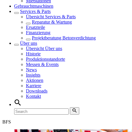
Mietstationen
Gebrauchtmaschinen
Services & Parts
Übersicht
Services & Parts
Reparatur & Wartung
Ersatzteile
Finanzierung
Projektberatung Betonverdichtung
Über uns
Übersicht
Über uns
Historie
Produktionsstandorte
Messen & Events
News
Insights
Aktionen
Karriere
Downloads
Kontakt
BFS