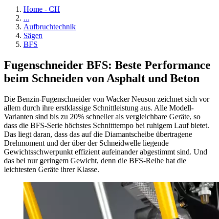
Home - CH
...
Aufbruchtechnik
Sägen
BFS
Fugenschneider BFS: Beste Performance
beim Schneiden von Asphalt und Beton
Die Benzin-Fugenschneider von Wacker Neuson zeichnet sich vor
allem durch ihre erstklassige Schnittleistung aus. Alle Modell-
Varianten sind bis zu 20% schneller als vergleichbare Geräte, so
dass die BFS-Serie höchstes Schnitttempo bei ruhigem Lauf bietet.
Das liegt daran, dass das auf die Diamantscheibe übertragene
Drehmoment und der über der Schneidwelle liegende
Gewichtsschwerpunkt effizient aufeinander abgestimmt sind. Und
das bei nur geringem Gewicht, denn die BFS-Reihe hat die
leichtesten Geräte ihrer Klasse.