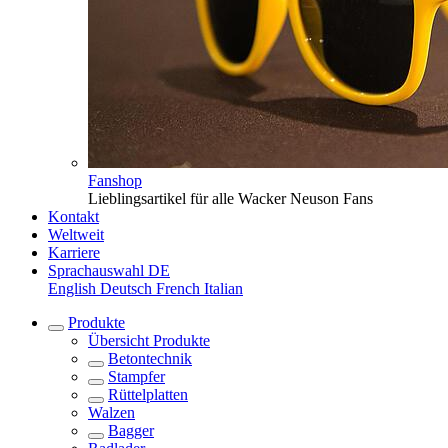
Fanshop
Lieblingsartikel für alle Wacker Neuson Fans
Kontakt
Weltweit
Karriere
Sprachauswahl
DE
English
Deutsch
French
Italian
Produkte
Übersicht
Produkte
Betontechnik
Stampfer
Rüttelplatten
Walzen
Bagger