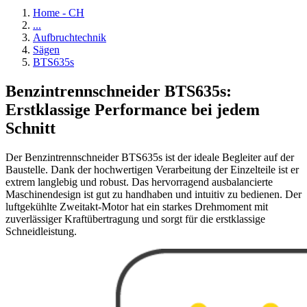
Home - CH
...
Aufbruchtechnik
Sägen
BTS635s
Benzintrennschneider BTS635s:
Erstklassige Performance bei jedem
Schnitt
Der Benzintrennschneider BTS635s ist der ideale Begleiter auf der
Baustelle. Dank der hochwertigen Verarbeitung der Einzelteile ist er
extrem langlebig und robust. Das hervorragend ausbalancierte
Maschinendesign ist gut zu handhaben und intuitiv zu bedienen. Der
luftgekühlte Zweitakt-Motor hat ein starkes Drehmoment mit
zuverlässiger Kraftübertragung und sorgt für die erstklassige
Schneidleistung.