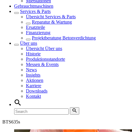
Mietstationen
Gebrauchtmaschinen
Services & Parts
Übersicht
Services & Parts
Reparatur & Wartung
Ersatzteile
Finanzierung
Projektberatung Betonverdichtung
Über uns
Übersicht
Über uns
Historie
Produktionsstandorte
Messen & Events
News
Insights
Aktionen
Karriere
Downloads
Kontakt
BTS
635s