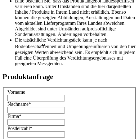
Bitte beachten Sie, dass das Produktangebot landesspezifisch
variieren kann. Unter Umständen sind die hier dargestellten
Inhalte / Produkte in Ihrem Land nicht erhältlich. Ebenso
können die gezeigten Abbildungen, Ausstattungen und Daten
vom aktuellen Lieferprogramm Ihres Landes abweichen.
Abgebildet sind unter Umständen aufpreispflichtige
Sonderausstattungen. Änderungen vorbehalten.
Die tatsächliche Verdichtungstiefe kann je nach
Bodenbeschaﬀenheit und Umgebungseinﬂüssen von den hier
gezeigten Werten abweichend sein. Es empfehlt sich in jedem
Fall eine Überprüfung des Verdichtungsergebnisses mit
geeigneten Messgeräten.
Produktanfrage
Vorname
Nachname
*
Firma
*
Postleitzahl
*