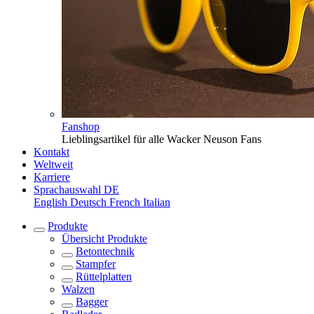
Fanshop
Lieblingsartikel für alle Wacker Neuson Fans
Kontakt
Weltweit
Karriere
Sprachauswahl
DE
English
Deutsch
French
Italian
Produkte
Übersicht
Produkte
Betontechnik
Stampfer
Rüttelplatten
Walzen
Bagger