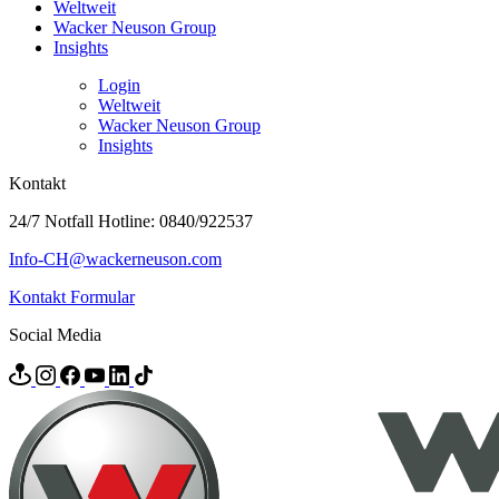
Weltweit
Wacker Neuson Group
Insights
Login
Weltweit
Wacker Neuson Group
Insights
Kontakt
24/7 Notfall Hotline: 0840/922537
Info-CH@wackerneuson.com
Kontakt Formular
Social Media