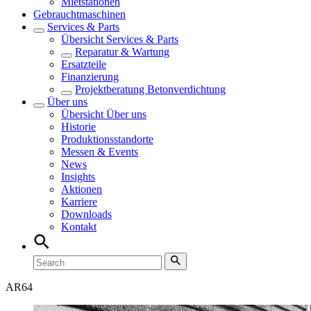
Mietstationen
Gebrauchtmaschinen
Services & Parts
Übersicht
Services & Parts
Reparatur & Wartung
Ersatzteile
Finanzierung
Projektberatung Betonverdichtung
Über uns
Übersicht
Über uns
Historie
Produktionsstandorte
Messen & Events
News
Insights
Aktionen
Karriere
Downloads
Kontakt
AR
64