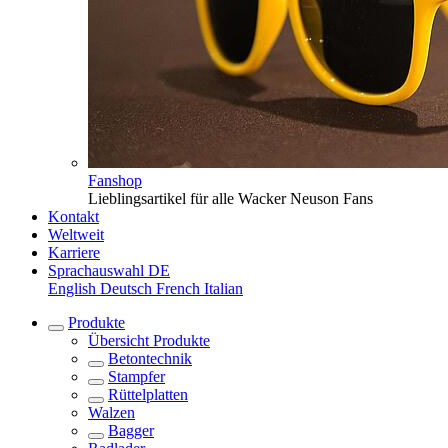
Fanshop
Lieblingsartikel für alle Wacker Neuson Fans
Kontakt
Weltweit
Karriere
Sprachauswahl
DE
English
Deutsch
French
Italian
Produkte
Übersicht
Produkte
Betontechnik
Stampfer
Rüttelplatten
Walzen
Bagger