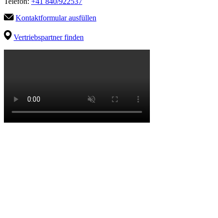
Telefon:
+41 840/922537
Kontaktformular ausfüllen
Vertriebspartner finden