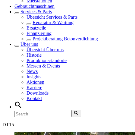
Mietstationen
Gebrauchtmaschinen
Services & Parts
Übersicht
Services & Parts
Reparatur & Wartung
Ersatzteile
Finanzierung
Projektberatung Betonverdichtung
Über uns
Übersicht
Über uns
Historie
Produktionsstandorte
Messen & Events
News
Insights
Aktionen
Karriere
Downloads
Kontakt
DT
15