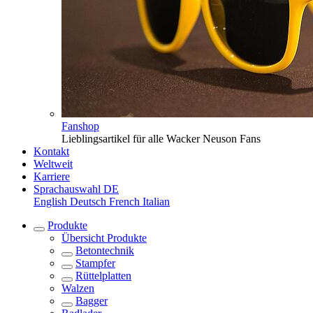
Fanshop
Lieblingsartikel für alle Wacker Neuson Fans
Kontakt
Weltweit
Karriere
Sprachauswahl
DE
English
Deutsch
French
Italian
Produkte
Übersicht
Produkte
Betontechnik
Stampfer
Rüttelplatten
Walzen
Bagger