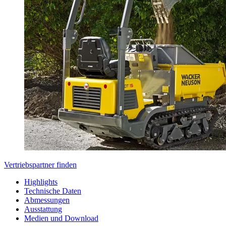
Vertriebspartner finden
Highlights
Technische Daten
Abmessungen
Ausstattung
Medien und Download