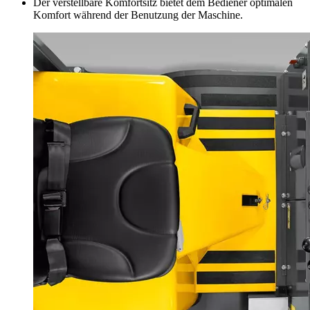
Der verstellbare Komfortsitz bietet dem Bediener optimalen
Komfort während der Benutzung der Maschine.