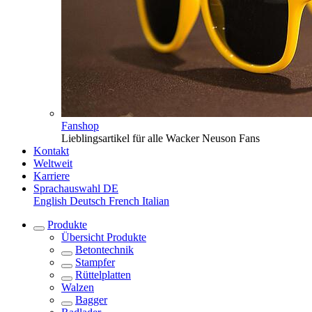
Fanshop
Lieblingsartikel für alle Wacker Neuson Fans
Kontakt
Weltweit
Karriere
Sprachauswahl
DE
English
Deutsch
French
Italian
Produkte
Übersicht
Produkte
Betontechnik
Stampfer
Rüttelplatten
Walzen
Bagger