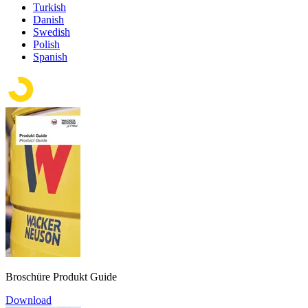
Turkish
Danish
Swedish
Polish
Spanish
Broschüre Produkt Guide
Download