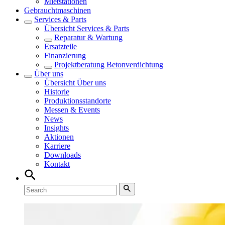
Mietstationen
Gebrauchtmaschinen
Services & Parts
Übersicht
Services & Parts
Reparatur & Wartung
Ersatzteile
Finanzierung
Projektberatung Betonverdichtung
Über uns
Übersicht
Über uns
Historie
Produktionsstandorte
Messen & Events
News
Insights
Aktionen
Karriere
Downloads
Kontakt