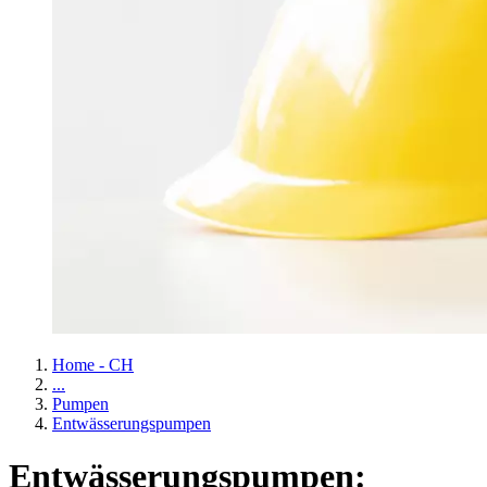
Home - CH
...
Pumpen
Entwässerungspumpen
Entwässerungspumpen: