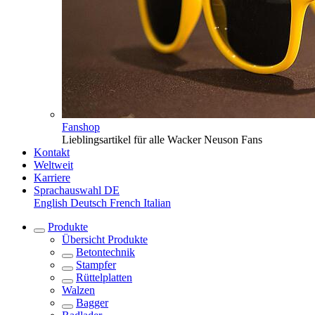
Fanshop
Lieblingsartikel für alle Wacker Neuson Fans
Kontakt
Weltweit
Karriere
Sprachauswahl
DE
English
Deutsch
French
Italian
Produkte
Übersicht
Produkte
Betontechnik
Stampfer
Rüttelplatten
Walzen
Bagger