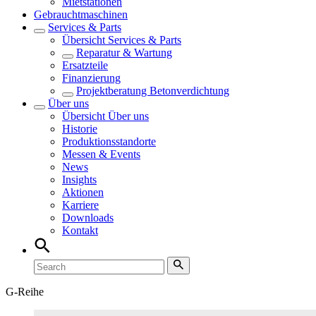
Mietstationen
Gebrauchtmaschinen
Services & Parts
Übersicht
Services & Parts
Reparatur & Wartung
Ersatzteile
Finanzierung
Projektberatung Betonverdichtung
Über uns
Übersicht
Über uns
Historie
Produktionsstandorte
Messen & Events
News
Insights
Aktionen
Karriere
Downloads
Kontakt
G-Reihe