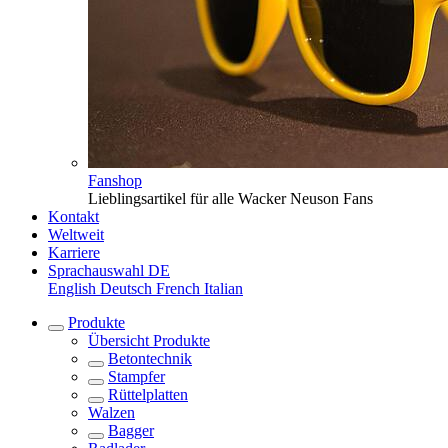
Fanshop
Lieblingsartikel für alle Wacker Neuson Fans
Kontakt
Weltweit
Karriere
Sprachauswahl
DE
English
Deutsch
French
Italian
Produkte
Übersicht
Produkte
Betontechnik
Stampfer
Rüttelplatten
Walzen
Bagger