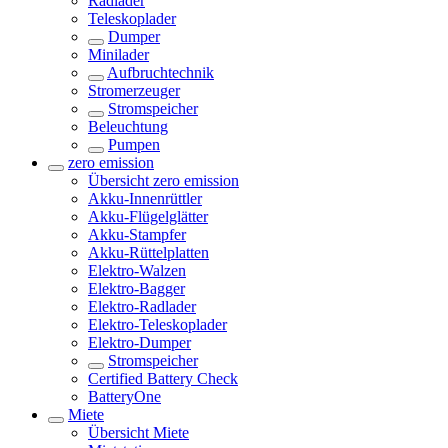
Radlader
Teleskoplader
Dumper
Minilader
Aufbruchtechnik
Stromerzeuger
Stromspeicher
Beleuchtung
Pumpen
zero emission
Übersicht
zero emission
Akku-Innenrüttler
Akku-Flügelglätter
Akku-Stampfer
Akku-Rüttelplatten
Elektro-Walzen
Elektro-Bagger
Elektro-Radlader
Elektro-Teleskoplader
Elektro-Dumper
Stromspeicher
Certified Battery Check
BatteryOne
Miete
Übersicht
Miete