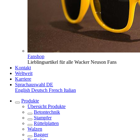
Fanshop
Lieblingsartikel für alle Wacker Neuson Fans
Kontakt
Weltweit
Karriere
Sprachauswahl
DE
English
Deutsch
French
Italian
Produkte
Übersicht
Produkte
Betontechnik
Stampfer
Rüttelplatten
Walzen
Bagger