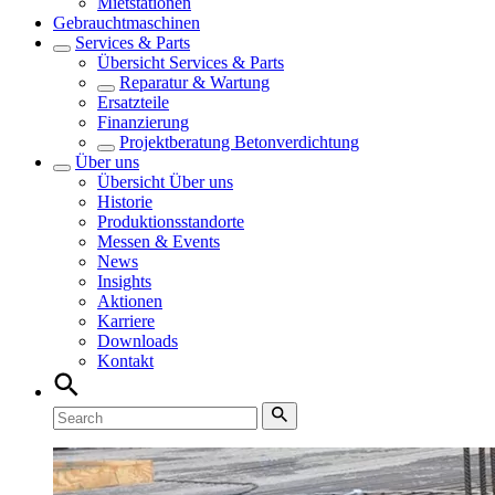
Mietstationen
Gebrauchtmaschinen
Services & Parts
Übersicht
Services & Parts
Reparatur & Wartung
Ersatzteile
Finanzierung
Projektberatung Betonverdichtung
Über uns
Übersicht
Über uns
Historie
Produktionsstandorte
Messen & Events
News
Insights
Aktionen
Karriere
Downloads
Kontakt